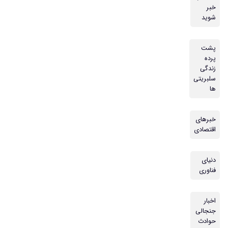
خبر
شوید
پشت
پرده
زندگی
سلبریتی
ها
خبرهای
اقتصادی
دنیای
فناوری
اخبار
جنجالی
حوادث