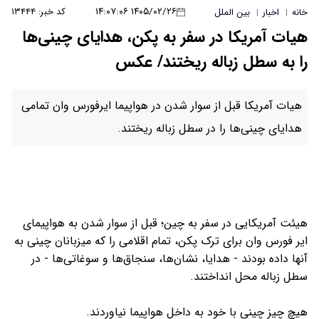
۱۴۰۵/۰۲/۲۶ ۱۴:۰۷:۰۶
کد خبر: ۱۳۴۴۴
خانه
اخبار
بین الملل
|
|
هیات آمریکا در سفر به پکن، هدایای چینی‌ها
را به سطل زباله ریختند/ عکس
هیات آمریکا قبل از سوار شدن در هواپیما ایرفورس وان تمامی
هدایای چینی‌ها را در سطل زباله ریختند.
هیئت آمریکایی در سفر به چین؛ قبل از سوار شدن به هواپیمای
ایر فورس وان برای ترک پکن، تمام اقلامی را که میزبانان چینی به
آنها داده بودند - هدایا، نشان‌ها، سنجاق‌ها و سوغاتی‌ها - در
سطل زباله محل انداختند.
هیچ چیز چینی با خود به داخل هواپیما نیاوردند.