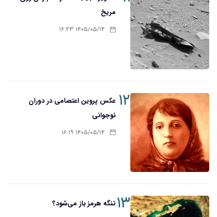
مریخ
۱۴۰۵/۰۵/۱۴ ۱۶:۲۳
۱۲
عکس پروین اعتصامی در دوران
نوجوانی
۱۴۰۵/۰۵/۱۴ ۱۶:۱۹
۱۳
تنگه هرمز باز می‌شود؟