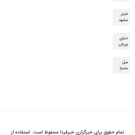
اخبار
مشهد
دنیای
ورزش
مبل
ماساژ
تمام حقوق برای خبرگزاری
خبرفردا
محفوظ است. استفاده از