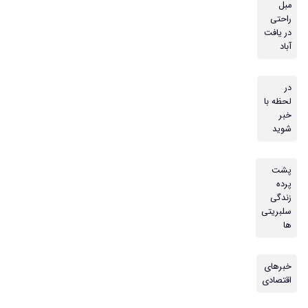
مبل
راحتی
در یافت
آباد
در
لحظه با
خبر
شوید
پشت
پرده
زندگی
سلبریتی
ها
خبرهای
اقتصادی