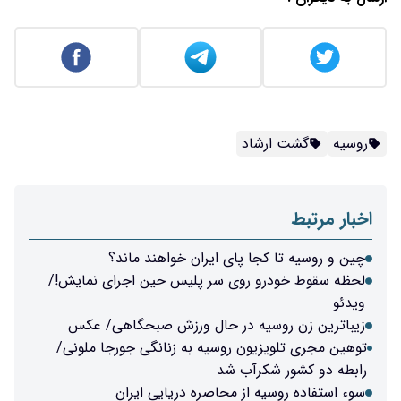
روسیه
گشت ارشاد
اخبار مرتبط
چین و روسیه تا کجا پای ایران خواهند ماند؟
لحظه سقوط خودرو روی سر پلیس حین اجرای نمایش!/
ویدئو
زیباترین زن روسیه در حال ورزش صبحگاهی/ عکس
توهین مجری تلویزیون روسیه به زنانگی جورجا ملونی/
رابطه دو کشور شکرآب شد
سوء استفاده روسیه از محاصره دریایی ایران