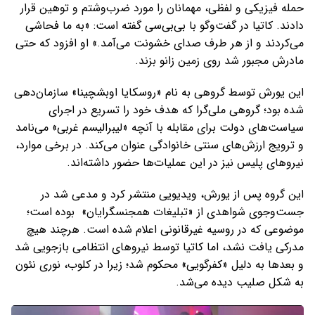
حمله فیزیکی و لفظی، مهمانان را مورد ضرب‌وشتم و توهین قرار
دادند. کاتیا در گفت‌وگو با بی‌بی‌سی گفته است: «به ما فحاشی
می‌کردند و از هر طرف صدای خشونت می‌آمد.» او افزود که حتی
مادرش مجبور شد روی زمین زانو بزند.
این یورش توسط گروهی به نام «روسکایا اوبشچینا» سازمان‌دهی
شده بود؛ گروهی ملی‌گرا که هدف خود را تسریع در اجرای
سیاست‌های دولت برای مقابله با آنچه «لیبرالیسم غربی» می‌نامد
و ترویج ارزش‌های سنتی خانوادگی عنوان می‌کند. در برخی موارد،
نیروهای پلیس نیز در این عملیات‌ها حضور داشته‌اند.
این گروه پس از یورش، ویدیویی منتشر کرد و مدعی شد در
جست‌وجوی شواهدی از «تبلیغات همجنسگرایان» بوده است؛
موضوعی که در روسیه غیرقانونی اعلام شده است. هرچند هیچ
مدرکی یافت نشد، اما کاتیا توسط نیروهای انتظامی بازجویی شد
و بعدها به دلیل «کفرگویی» محکوم شد؛ زیرا در کلوب، نوری نئون
به شکل صلیب دیده می‌شد.