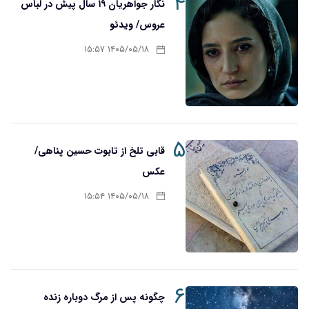
۴
نگار جواهریان ۱۹ سال پیش در لباس
عروس/ ویدئو
۱۴۰۵/۰۵/۱۸ ۱۵:۵۷
۵
قابی تلخ از تابوت حسین پناهی/
عکس
۱۴۰۵/۰۵/۱۸ ۱۵:۵۴
۶
چگونه پس از مرگ دوباره زنده