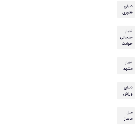
دنیای
فناوری
اخبار
جنجالی
حوادث
اخبار
مشهد
دنیای
ورزش
مبل
ماساژ