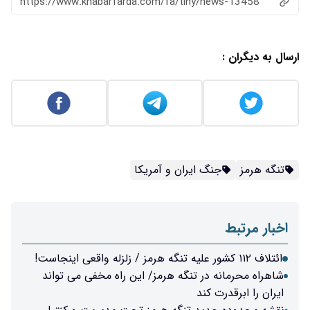
https://www.khabarfarda.com/fa/tiny/news-13458
ارسال به دیگران :
تنگه هرمز
جنگ ایران و آمریکا
اخبار مرتبط
ائتلاف ۱۱۲ کشور علیه تنگه هرمز / زلزله واقعی اینجاست!
شاهراه محرمانه در تنگه هرمز/ این راه مخفی می تواند
ایران را ابرقدرت کند