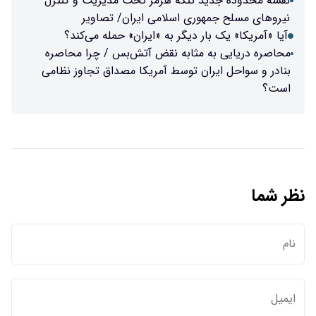
نقشه محدوده جدید تنگه هرمز تحت مدیریت و کنترل
نیرو‌های مسلح جمهوری اسلامی ایران/ تصاویر
آیا «آمریکا» یک بار دیگر به «ایران» حمله می‌کند؟
محاصره دریایی به مثابه نقض آتش‌بس / چرا محاصره
بنادر و سواحل ایران توسط آمریکا مصداق تجاوز نظامی
است؟
نظر شما