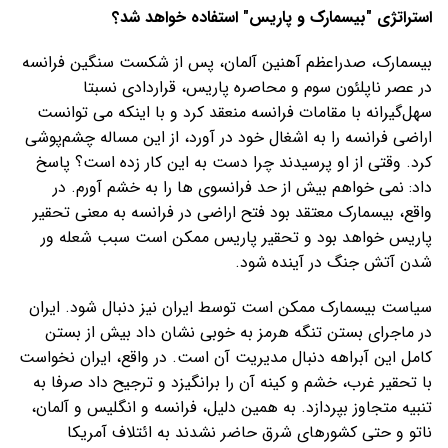
استراتژی "بیسمارک و پاریس" استفاده خواهد شد؟
بیسمارک، صدراعظم آهنین آلمان، پس از شکست سنگین فرانسه
در عصر ناپلئون سوم و محاصره پاریس، قراردادی نسبتا
سهل‌گیرانه با مقامات فرانسه منعقد کرد و با اینکه می توانست
اراضی فرانسه را به اشغال خود در آورد، از این مساله چشم‌پوشی
کرد. وقتی از او پرسیدند چرا دست به این کار زده است؟ پاسخ
داد: نمی خواهم بیش از حد فرانسوی ها را به خشم آورم. در
واقع، بیسمارک معتقد بود فتح اراضی در فرانسه به معنی تحقیر
پاریس خواهد بود و تحقیر پاریس ممکن است سبب شعله ور
شدن آتش جنگ در آینده شود.
سیاست بیسمارک ممکن است توسط ایران نیز دنبال شود. ایران
در ماجرای بستن تنگه هرمز به خوبی نشان داد بیش از بستن‌
کامل این آبراهه دنبال مدیریت آن است. در واقع، ایران نخواست
با تحقیر غرب، خشم و کینه آن را برانگیزد و ترجیح داد صرفا به
تنبیه متجاوز بپردازد. به همین دلیل، فرانسه و انگلیس و آلمان،
ناتو و حتی کشورهای شرق حاضر نشدند به ائتلاف آمریکا