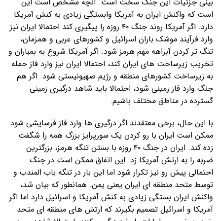
بینی جزئیات این جنگ سخت است. آنچه مشخص است این
است که واکنش ایران به آمریکا وابستگی زیادی به کنش آمریکا
دارد. اگر آمریکا روند جنگ ۴۰ روزه را پیگیری کند احتمالا ایران نیز
وارد فرآیند موشک باران اسرائیل و کشورهای عربی و همزمان،
تنگ تر کردن آبراهه مهم هرمز شود. اگر آمریکا شروع به بمباران و
تخریب زیرساخت های ایران کند، احتمالا ایران نیز وارد فاز حمله
به زیرساخت کشورهای منطقه و رژیم صهیونیستی شود. اگر هم
جنگ وارد فاز زمینی شود، احتمالا باید شاهد درگیری زمینی
گسترده در مناطق مختلف باشیم.
با این حال، برخی معتقدند اگر درگیری ها وارد فاز فرسایشی شود
ممکن است ایران با رو کردن یک سورپرایز بزرگ همه را شگفت
زده کند. ایران در جنگ ۴۰ روزه با بستن تنگه هرمز، بزرگترین
ضربه را به ارتش آمریکا زد. این اتفاق ممکن است در جنگ
احتمالی پیش رو نیز تکرار شود اما این بار در تنگه باب المندب و
توسط متحد منطقه ای ایران یعنی یمن. همانطور که بیان شد،
واکنش ایران بستگی زیادی به کنش آمریکا و اسرائیل دارد اما اگر
آمریکا و اسرائیل تصمیم بگیرند که ارتش های منطقه ای متحد