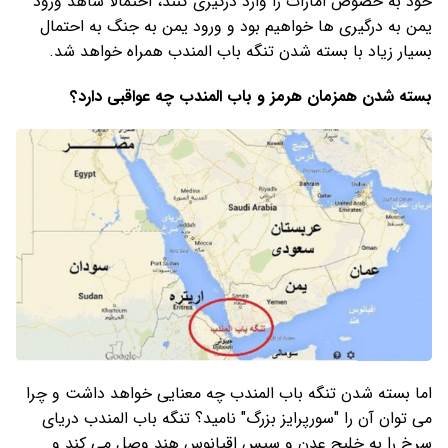
خود به خصوص امارات را وارد درگیری کنند، احتمالا شاهد ورود
یمن به درگیری ها خواهیم بود و ورود یمن به جنگ به احتمال
بسیار زیاد با بسته شدن تنگه باب المندب همراه خواهد شد.
بسته شدن همزمان هرمز و باب المندب چه عواقبی دارد؟
اما بسته شدن تنگه باب المندب چه معنایی خواهد داشت و چرا
می توان آن را "سورپرایز بزرگ" نامید؟ تنگه باب المندب دریای
سرخ را به خلیج عدن و سپس اقیانوس هند وصل می کند و