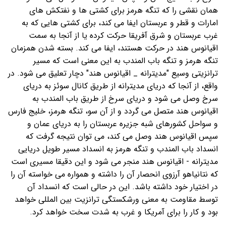
همان نقشی را که تنگه هرمز برای کشتی ها و نفتکش های
امارات و قطر و عربستان ایفا می کند، برای کشتی هایی که به
غرب عربستان و شرق آفریقا حرکت کرده یا از آنجا به سمت
اقیانوس هند در حرکت هستند، ایفا می کند. بسته شدن همزمان
تنگه هرمز و تنگه باب المندب به این معنی است که مسیر
ترانزیتی وسیع "مدیترانه _ اقیانوس هند" دچار تعلیق می شود. در
واقع، از آنجا که دریای مدیترانه از طریق کانال سوئز به دریای
سرخ وصل می شود و دریای سرخ از طریق باب المندب به
اقیانوس هند متصل می گردد و از آن سو، تنگه هرمز، خلیج فارس
و سواحل کشورهای شبه جزیره عربستان را به دریای عمان و
سپس اقیانوس هند وصل می کند، می توان‌ نتیجه گرفت که
انسداد باب المندب و تنگه هرمز به انسداد مسیر طویل دریایی
مدیترانه - اقیانوس هند منجر می شود و این دقیقا مسیری است
که نتانیاهو آرزوی انحصار آن را داشته و همواره می خواسته آن را
در اختیار خود داشته باشد. این در حالی است که انسداد آن
توسط مقاومت به معنی ورشکستگی ترانزیت بین المللی خواهد
بود و کار را برای آمریکا و غرب به شدت سخت خواهد کرد.