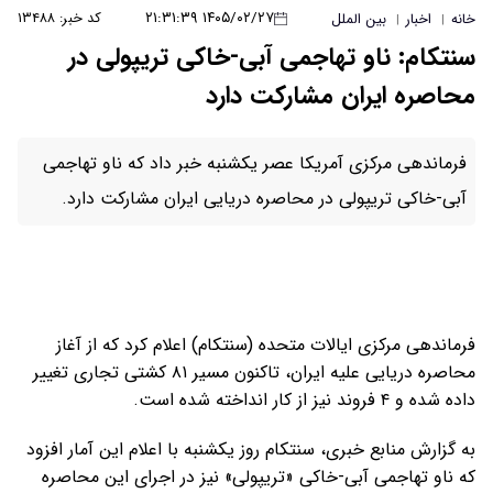
۱۴۰۵/۰۲/۲۷ ۲۱:۳۱:۳۹
کد خبر: ۱۳۴۸۸
خانه
اخبار
بین الملل
|
|
سنتکام: ناو تهاجمی آبی-خاکی تریپولی در
محاصره ایران مشارکت دارد
فرماندهی مرکزی آمریکا عصر یکشنبه خبر داد که ناو تهاجمی
آبی-خاکی تریپولی در محاصره دریایی ایران مشارکت دارد.
فرماندهی مرکزی ایالات متحده (سنتکام) اعلام کرد که از آغاز
محاصره دریایی علیه ایران، تاکنون مسیر ۸۱ کشتی تجاری تغییر
داده شده و ۴ فروند نیز از کار انداخته شده است.
به گزارش منابع خبری، سنتکام روز یکشنبه با اعلام این آمار افزود
که ناو تهاجمی آبی-خاکی «تریپولی» نیز در اجرای این محاصره