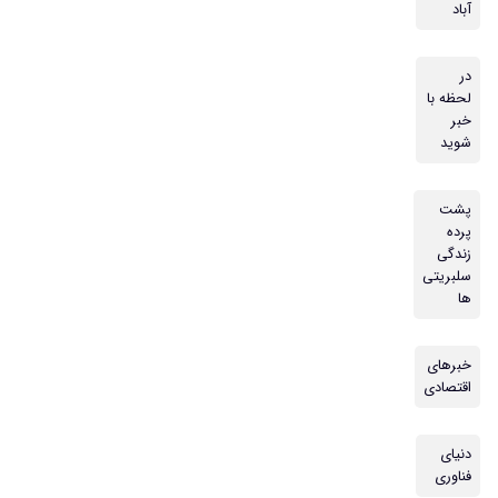
آباد
در
لحظه با
خبر
شوید
پشت
پرده
زندگی
سلبریتی
ها
خبرهای
اقتصادی
دنیای
فناوری