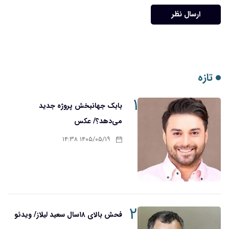
ارسال نظر
تازه
۱
بابک جهانبخش پروژه جدید
می‌دهد؟/ عکس
۱۴۰۵/۰۵/۱۹ ۱۴:۳۸
۲
فحش بالای ۱۸سال سعید لیلاز/ ویدئو