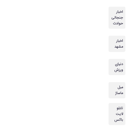
اخبار
جنجالی
حوادث
اخبار
مشهد
دنیای
ورزش
مبل
ماساژ
تابلو
لایت
باکس