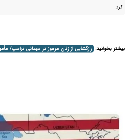
کرد.
بیشتر بخوانید:
رازگشایی از زنان مرموز در مهمانی ترامپ/ مأ