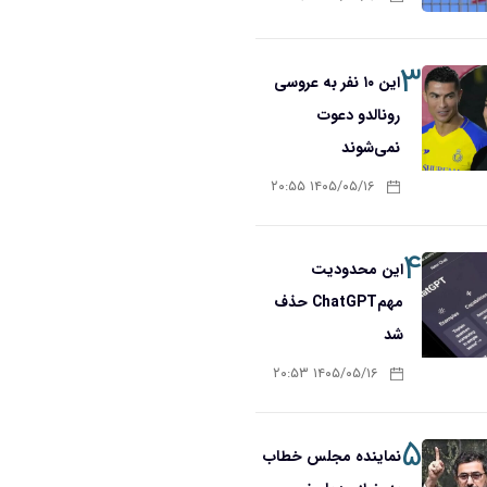
۳
این ۱۰ نفر به عروسی
رونالدو دعوت
نمی‌شوند
۱۴۰۵/۰۵/۱۶ ۲۰:۵۵
۴
این محدودیت
مهمChatGPT حذف
شد
۱۴۰۵/۰۵/۱۶ ۲۰:۵۳
۵
نماینده مجلس خطاب