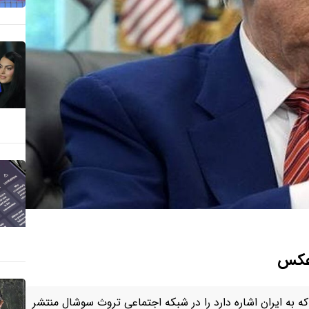
 عکس
به ایران اشاره دارد را در شبکه اجتماعی تروث سوشال منتشر