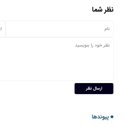
نظر شما
ارسال نظر
پیوندها