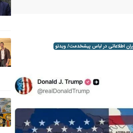
موران اطلاعاتی در لباس پیشخدمت/ ویدئو