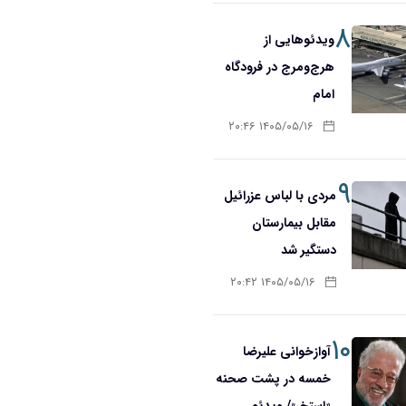
۸
ویدئوهایی از
هرج‌ومرج در فرودگاه
امام
۱۴۰۵/۰۵/۱۶ ۲۰:۴۶
۹
مردی با لباس عزرائیل
مقابل بیمارستان
دستگیر شد
۱۴۰۵/۰۵/۱۶ ۲۰:۴۲
۱۰
آوازخوانی علیرضا
خمسه در پشت صحنه
«استخر»/ ویدئو