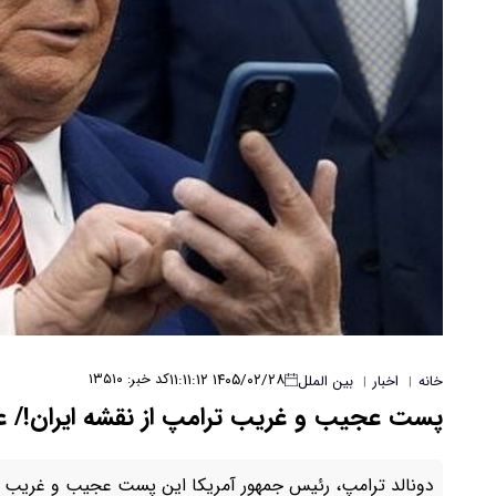
۱۴۰۵/۰۲/۲۸ ۱۱:۱۱:۱۲
کد خبر: ۱۳۵۱۰
خانه
اخبار
بین الملل
|
|
پست عجیب و غریب ترامپ از نقشه ایران!/
دونالد ترامپ، رئیس جمهور آمریکا این پست عجیب و غریب که 