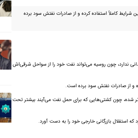
ن شرایط کاملاً استفاده کرده و از صادرات نفتش سود برده
نی ندارد، چون روسیه می‌تواند نفت خود را از سواحل شرقی‌اش
رده و از صادرات نفتش سود برده است.
تر شده، چون کشتی‌هایی که برای حمل نفت می‌آیند بیشتر تحت
برد که استقلال بازرگانی خارجی خود را به دست آورد.