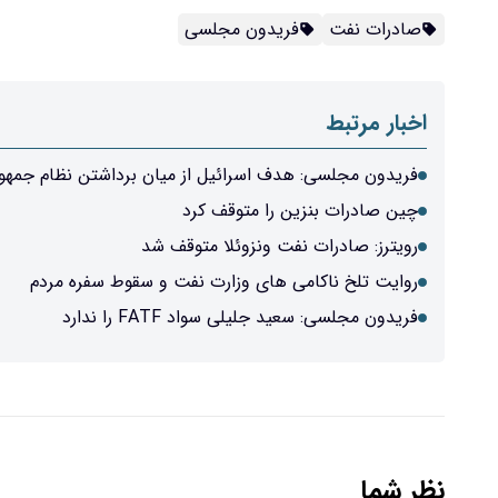
صادرات نفت
فریدون مجلسی
اخبار مرتبط
فریدون مجلسی: هدف اسرائیل از میان برداشتن نظام جمهو
چین صادرات بنزین را متوقف کرد
رویترز: صادرات نفت ونزوئلا متوقف شد
روایت تلخ ناکامی های وزارت نفت و سقوط سفره مردم
فریدون مجلسی: سعید جلیلی سواد FATF را ندارد
نظر شما