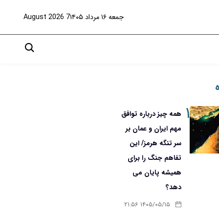
جمعه ۱۶ مرداد ۱۴۰۵
7 August 2026
۱
همه چیز درباره توافق
مهم ایران و عمان بر
سر تنگه هرمز/ این
تفاهم جنگ را برای
همیشه پایان می
دهد؟
۱۴۰۵/۰۵/۱۵ ۲۱:۵۶