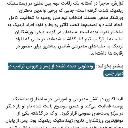
گزارش، ماجرا در آستانه یک رقابت مهم بین‌المللی در ژیمناستیک
ریتمیک شدت گرفته است؛ جایی که برخی والدین دختران
ورزشکار مدعی هستند انتخاب تیم ملی روسیه با شفافیت کامل
انجام نشده و تصمیم‌ها تحت تأثیر روابط و نفوذ افراد نزدیک به
ساختار قدرت بوده است. منتقدان می‌گویند برخی ورزشکاران
شایسته از ترکیب تیم کنار گذاشته شده‌اند، در حالی که افراد
نزدیک به حلقه‌های مدیریتی شانس بیشتری برای حضور در
رقابت‌ها داشته‌اند.
بیشتر بخوانید:
ویدئویی دیده نشده از پسر و عروس ترامپ در
دیوار چین
آلینا اکنون در نقش مدیریتی و آموزشی در ساختار ژیمناستیک
روسیه فعالیت می‌کند و همین موضوع باعث شده نام او بار دیگر
در مرکز بحث‌های عمومی قرار گیرد. او که در گذشته یکی از
موفق‌ترین ورزشکاران تاریخ ژیمناستیک ریتمیک بود، پس از پایان
دوران حرفه‌ای خود وارد سیاست و سپس مدیریت ورزشی شده