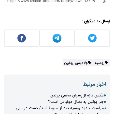
https://www.khabarfarda.com/fa/tiny/news-13619
ارسال به دیگران :
روسیه
ولادیمیر پوتین
اخبار مرتبط
عکس تازه از پسران مخفی پوتین
چرا پوتین به دنبال دونباس است؟
سیاست جدید روسیه بعد از سقوط اسد/ دست دوستی