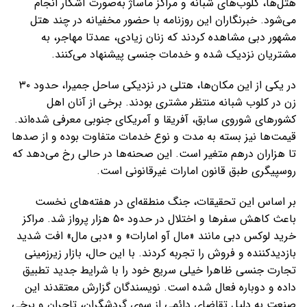
هتل‌ها، کلوب‌های شبانه و مراکز ماساژ به‌صورت آشکار انجام
می‌شود. خبرنگاران این روزنامه با حضور مخفیانه در چند هتل
مشهور دبی مشاهده کردند که زنان زیادی، عمدتا مهاجر، به
مشتریان نزدیک شده و خدمات جنسی پیشنهاد می‌کنند.
در یکی از این مکان‌ها، هتلی در نزدیکی ساحل جمیرا، حدود ۳۰
زن در کلوب شبانه منتظر مشتری بودند. برخی از آنان اهل
کشورهای شوروی سابق، آفریقا و آمریکای جنوبی معرفی شده‌اند.
قیمت‌ها نیز بسته به مدت و نوع خدمات متفاوت بوده و از صدها
تا هزاران درهم متغیر است. این صحنه‌ها در حالی رخ می‌دهد که
روسپیگری طبق قانون امارات غیرقانونی است.
بر اساس این تحقیقات، جنگ منطقه‌ای در هفته‌های نخست
باعث کاهش سفرها و اختلال در حدود ۵۰ هزار پرواز شد. مراکز
خرید لوکس دبی مانند «مال آو امارات» و «دبی مال» افت شدید
بازدیدکننده و فروش را تجربه کردند. با این حال، بازار زیرزمینی
تجارت جنسی ظاهرا خیلی سریع خود را با شرایط جدید تطبیق
داده و دوباره فعال شده است. نویسندگان گزارش معتقدند این
صنعت به دلیل تقاضای دائمی از سوی گردشگران، تاجران و برخی