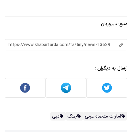
منبع:
دیروزبان
https://www.khabarfarda.com/fa/tiny/news-13639
ارسال به دیگران :
امارات متحده عربی
جنگ
دبی