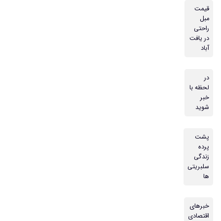
قیمت
مبل
راحتی
در یافت
آباد
در
لحظه با
خبر
شوید
پشت
پرده
زندگی
سلبریتی
ها
خبرهای
اقتصادی