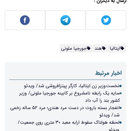
ارسال به دیگران :
ایتالیا
هند
جورجیا ملونی
اخبار مرتبط
نخست‌وزیر زن ایتالیا، کارگر پیتزافروشی شد/ ویدئو
سایه یک رابطه نامشروع بر کابینه جورجیا ملونی/ وزیر
کشور بند را آب داد
انفجار بسته باروت در دست مرد هندی؛ مرد ۵۲ ساله زخمی
شد/ ویدئو
لحظه هولناک سقوط ارابه معبد ۳۰ متری روی جمعیت/
ویدئو