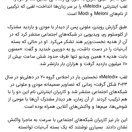
لقب اینترنتی «Melodi» را بر سر زبان‌ها انداخت؛ لقبی که ترکیبی
از نام‌های Meloni و Modi است.
طبق گزارش رویترز، ملونی پس از دیدار با مودی و بازدید مشترک
از کلوسئوم رم، ویدیویی در شبکه‌های اجتماعی منتشر کرد که در
آن از هدیه نخست‌وزیر هند تشکر می‌کرد. او در حالی که بسته
آب‌نبات را در دست داشت، رو به دوربین خندید و گفت: «ممنون
بابت هدیه.» همین ویدیو تنها ظرف حدود شش ساعت بیش از
۱۱۰ میلیون بازدید گرفت و هزاران بار بازنشر شد.
لقب «Melodi» نخستین بار در اجلاس گروه ۲۰ در دهلی‌نو در سال
۲۰۲۳ شکل گرفت؛ زمانی که تصاویر صمیمانه مودی و ملونی در
شبکه‌های اجتماعی منتشر شد و کاربران اینترنتی نام این دو را با
هم ترکیب کردند. از آن زمان، هر دیدار مشترک آن‌ها با موجی از
شوخی‌ها، میم‌ها و واکنش‌های آنلاین همراه بوده است.
این بار نیز کاربران شبکه‌های اجتماعی با سرعت به ماجرا واکنش
نشان دادند. بسیاری نوشتند که یک بسته آب‌نبات توانسته