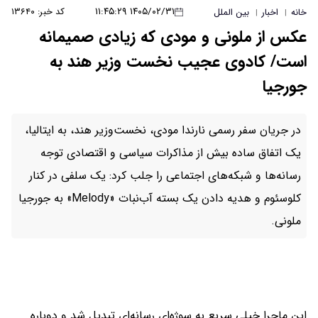
۱۴۰۵/۰۲/۳۱ ۱۱:۴۵:۲۹
کد خبر: ۱۳۶۴۰
خانه
اخبار
بین الملل
|
|
عکس از ملونی و مودی که زیادی صمیمانه
است/ کادوی عجیب نخست وزیر هند به
جورجیا
در جریان سفر رسمی نارندا مودی، نخست‌وزیر هند، به ایتالیا،
یک اتفاق ساده بیش از مذاکرات سیاسی و اقتصادی توجه
رسانه‌ها و شبکه‌های اجتماعی را جلب کرد: یک سلفی در کنار
کلوسئوم و هدیه دادن یک بسته آب‌نبات «Melody» به جورجیا
ملونی.
این ماجرا خیلی سریع به سوژه‌ای رسانه‌ای تبدیل شد و دوباره