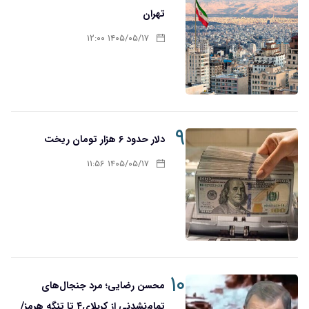
تهران
۱۴۰۵/۰۵/۱۷ ۱۲:۰۰
۹
دلار حدود ۶ هزار تومان ریخت
۱۴۰۵/۰۵/۱۷ ۱۱:۵۶
۱۰
محسن رضایی؛ مرد جنجال‌های
تمام‌نشدنی از کربلای۴ تا تنگه هرمز/