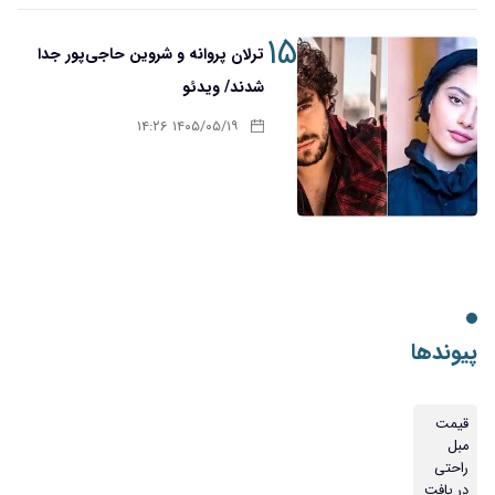
۱۵
ترلان پروانه و شروین حاجی‌پور جدا
شدند/ ویدئو
۱۴۰۵/۰۵/۱۹ ۱۴:۲۶
پیوندها
قیمت
مبل
راحتی
در یافت