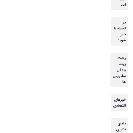
آباد
در
لحظه با
خبر
شوید
پشت
پرده
زندگی
سلبریتی
ها
خبرهای
اقتصادی
دنیای
فناوری