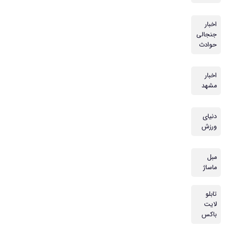
اخبار
جنجالی
حوادث
اخبار
مشهد
دنیای
ورزش
مبل
ماساژ
تابلو
لایت
باکس