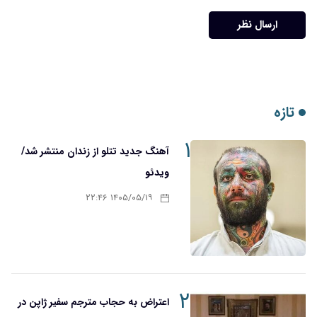
ارسال نظر
تازه
۱
آهنگ جدید تتلو از زندان منتشر شد/
ویدئو
۱۴۰۵/۰۵/۱۹ ۲۲:۴۶
۲
اعتراض به حجاب مترجم سفیر ژاپن در