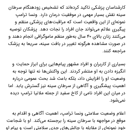
کارشناسان پزشکی تاکید کرده‌اند که تشخیص زودهنگام سرطان
سینه نقش بسیار مهمی در موفقیت درمان دارد. ونسا ترامپ
نمونه‌ای از این واقعیت است که مراقبت‌های پزشکی منظم و
پیگیری علائم می‌تواند جان افراد را نجات دهد. پزشکان توصیه
می‌کنند زنان بالای ۴۰ سال به‌طور منظم ماموگرافی انجام دهند و
در صورت مشاهده هرگونه تغییر در بافت سینه، سریعا به پزشک
مراجعه کنند.
بسیاری از کاربران و افراد مشهور پیام‌هایی برای ابراز حمایت و
انگیزه دادن به او منتشر کردند. این واکنش‌ها نه تنها توجه به
وضعیت او را افزایش داد، بلکه باعث شد بحث عمومی درباره
اهمیت پیشگیری و آگاهی از سرطان سینه نیز گسترش یابد. اما
در میان این افراد نامی از کاخ سفید از جمله ملانیا ترامپ دیده
نمی‌شود.
اعلام وضعیت سلامتی ونسا ترامپ، اهمیت آگاهی و اقدام به
موقع در مواجهه با سرطان سینه را برجسته می‌کند. او با شجاعت
خود نمونه‌ای از مقابله با چالش‌های جدی سلامتی است و پیام او