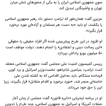
سوی جمهوری اسلامی ایران را به یکی از محورهای تنش میان
تهران و واشینگتن تبدیل کند.
عزیزی گفت همان‌طور که ترامپ دستور داد رهبر جمهوری اسلامی
را بکشند، او باید «به دست هر مسلمان و آزاده‌ای مورد برخورد
قرار بگیرد».
او افزود در این طرح پیش‌بینی شده اگر افراد حقیقی یا حقوقی
«این رسالت دینی و اعتقادی» را انجام دهند، دولت موظف است
۵۰ میلیون یورو پاداش بپردازد.
رییس کمیسیون امنیت ملی مجلس گفت جمهوری اسلامی معتقد
است ترامپ، بنیامین نتانیاهو، نخست‌وزیر اسرائیل و برد کوپر،
فرمانده سنتکام، باید به‌دلیل اقدامی که به کشته شدن علی
خامنه‌ای منجر شد، «مورد برخورد و اقدام متقابل» قرار بگیرند، زیرا
این را حق خود می‌داند.
او در برنامه اینترنتی «دایره قانون» گفت مجلس از زمان آغاز
حملات آمریکا و اسرائیل به جمهوری اسلامی، چند طرح را تدوین