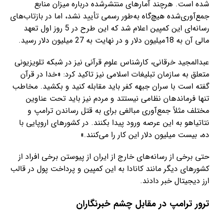
شده است. هرچند آمارهای منتشرشده درباره میزان منابع
جمع‌آوری‌شده هیچ‌گاه به‌طور رسمی تأیید نشد، اما در بازتاب‌های
رسانه‌ای این کمپین اعلام شد که این طرح در 5 روز اول تعهد
مالی آن به 18میلیون دلار و در نهایت به 27 میلیون دلار رسید.
عبدالمجید خرقانی، کارشناس علوم قرآنی نیز در شبکه تلویزیونی
متعلق به سازمان تبلیغات اسلامی نیز تاکید کرد: «خدا در قرآن
گفته است با سران جبهه کفر باید مقابله کنید و بکشید. مخاطب
تنها فرماندهان نظامی نیستتد و مردم نیز باید تحت عناوین
مختلف مثلاً جمع‌آوری مبالغی برای به قتل رساندن ترامپ و
نتاتیاهو به این عرصه ورود پیدا بکنند. در کشورهای اروپایی با
ده، بیست میلیون دلار این کار را می‌کنند.»
حتی برخی از رسانه‌های خارج از ایران از پیوستن برخی افراد از
کشورهای دیگر مانند کانادا به این کمپین و پرداخت پول در قالب
ارز دیجیتال خبر دادند.
ترور ترامپ در مقابل چشم خبرنگاران