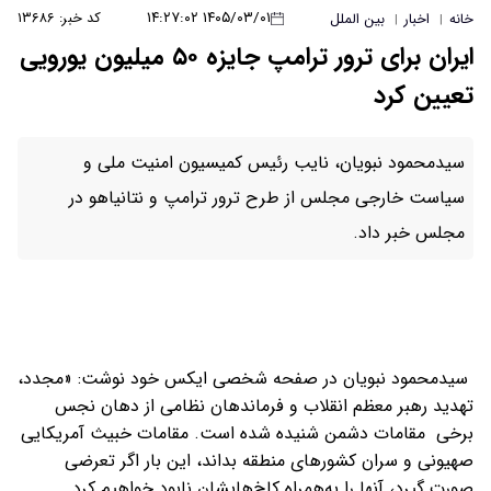
۱۴۰۵/۰۳/۰۱ ۱۴:۲۷:۰۲
کد خبر: ۱۳۶۸۶
خانه
اخبار
بین الملل
|
|
ایران برای ترور ترامپ جایزه ۵۰ میلیون یورویی
تعیین کرد
سیدمحمود نبویان، نایب رئیس کمیسیون امنیت ملی و
سیاست خارجی مجلس از طرح ترور ترامپ و نتانیاهو در
مجلس خبر داد.
سیدمحمود نبویان در صفحه شخصی ایکس خود نوشت: «مجدد،
تهدید رهبر معظم انقلاب و فرماندهان نظامی از دهان نجس
برخی مقامات دشمن شنیده شده است. مقامات خبیث آمریکایی
صهیونی و سران کشورهای منطقه بداند، این بار اگر تعرضی
صورت گیرد، آنها را به‌همراه کاخ‌هایشان نابود خواهیم کرد.