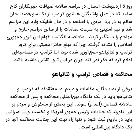
روز 5 اردیبهشت امسال در مراسم سالانه ضیافت خبرنگاران کاخ
سفید که در هتل واشنگتن هیلتون ترامپ از یک سوءقصد، جان
سالم به در برد. مردی با اسلحه و در حال شلیک وارد این مراسم
شد و تیم امنیتی به سرعت مقامات را از سالن مراسم خارج و
مهاجم را دستگیر کردند. بلافاصله انگشت اتهام این ترور جمهوری
اسلامی را نشانه گرفت، چرا که مبلغ حائز اهمیتی برای ترور
ترامپ و نتانیاهو جمع‌آوری شده بود، اما ترامپ در مصاحبه‌ای
اعلام کرد که فکر نمی‌کند ایران در این ترور نقشی داشته باشد.
محاکمه و قصاص ترامپ و نتانیاهو
برخی از نمایندگان، مقامات و مردم اما معتقدند که ترامپ و
نتانیاهو باید در یک دادگاه بین‌المللی محاکمه و پس از محاکمه
عادلانه قصاص (اعدام) شوند. این بخش از مسئولان و مردم بر
این باورند که جنایات رئیس جمهور آمریکا و نخست وزیر اسرائیل
باید در تاریخ ثبت شود و تنها راه ثبت این جنایت محاکمه آنها در
یک دادگاه بین‌المللی است.