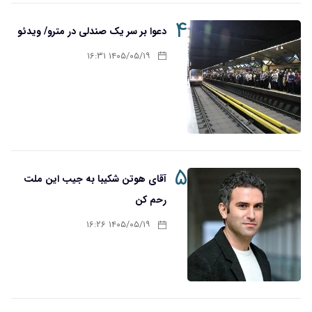
۴
دعوا بر سر یک صندلی در مترو/ ویدئو
۱۴۰۵/۰۵/۱۹ ۱۶:۳۱
۵
آقای هوتن شکیبا به جیب این ملت
رحم کن
۱۴۰۵/۰۵/۱۹ ۱۶:۲۶