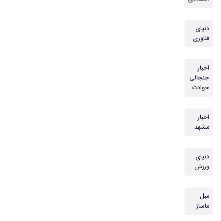
دنیای
فناوری
اخبار
جنجالی
حوادث
اخبار
مشهد
دنیای
ورزش
مبل
ماساژ