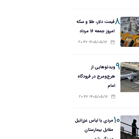
۸
قیمت دلار، طلا و سکه
امروز جمعه ۱۶ مرداد
۱۴۰۵/۰۵/۱۶ ۲۰:۴۷
۹
ویدئوهایی از
هرج‌ومرج در فرودگاه
امام
۱۴۰۵/۰۵/۱۶ ۲۰:۴۶
۱۰
مردی با لباس عزرائیل
مقابل بیمارستان
دستگیر شد