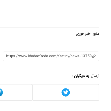
منبع:
خبر فوری
https://www.khabarfarda.com/fa/tiny/news-13750
ارسال به دیگران :