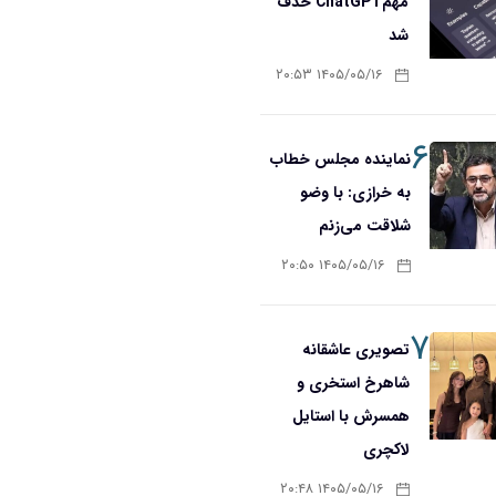
مهمChatGPT حذف
شد
۱۴۰۵/۰۵/۱۶ ۲۰:۵۳
۶
نماینده مجلس خطاب
به خرازی: با وضو
شلاقت می‌زنم
۱۴۰۵/۰۵/۱۶ ۲۰:۵۰
۷
تصویری عاشقانه
شاهرخ استخری و
همسرش با استایل
لاکچری
۱۴۰۵/۰۵/۱۶ ۲۰:۴۸