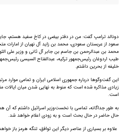
دونالد ترامپ گفت: من در دفتر بیضی در کاخ سفید هستم، جای
سعود از عربستان سعودی، محمد بن زاید آل نهیان از امارات مت
محمد بن عبدالرحمن بن جاسم بن جابر آل ثانی و وزیر علی الثو
طیب اردوغان رئیس‌جمهور ترکیه، عبدالفتاح السیسی رئیس‌جمهو
خلیفه از بحرین داشتم.
این گفت‌وگوها درباره جمهوری اسلامی ایران و تمامی موارد م
زیادی مذاکره شده است که منوط به نهایی شدن میان ایالات مت
است.
به طور جداگانه، تماسی با نخست‌وزیر اسرائیل داشتم که آن هم
حال حاضر در حال بحث است و به زودی اعلام خواهد شد.
علاوه بر بسیاری از عناصر دیگر این توافق، تنگه هرمز باز خواه