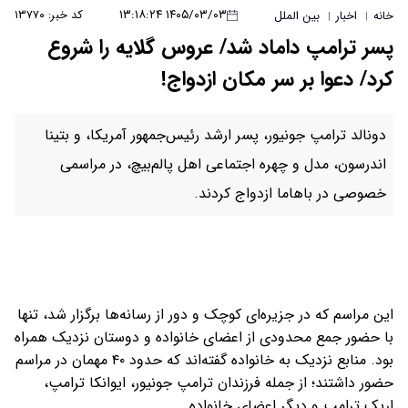
۱۴۰۵/۰۳/۰۳ ۱۳:۱۸:۲۴
کد خبر: ۱۳۷۷۰
خانه
اخبار
بین الملل
|
|
پسر ترامپ داماد شد/ عروس گلایه را شروع
کرد/ دعوا بر سر مکان ازدواج!
دونالد ترامپ جونیور، پسر ارشد رئیس‌جمهور آمریکا، و بتینا
اندرسون، مدل و چهره اجتماعی اهل پالم‌بیچ، در مراسمی
خصوصی در باهاما ازدواج کردند.
این مراسم که در جزیره‌ای کوچک و دور از رسانه‌ها برگزار شد، تنها
با حضور جمع محدودی از اعضای خانواده و دوستان نزدیک همراه
بود. منابع نزدیک به خانواده گفته‌اند که حدود ۴۰ مهمان در مراسم
حضور داشتند؛ از جمله فرزندان ترامپ جونیور، ایوانکا ترامپ،
اریک ترامپ و دیگر اعضای خانواده.