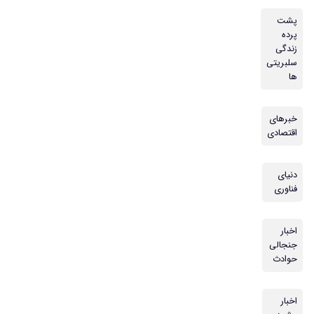
پشت
پرده
زندگی
سلبریتی
ها
خبرهای
اقتصادی
دنیای
فناوری
اخبار
جنجالی
حوادث
اخبار