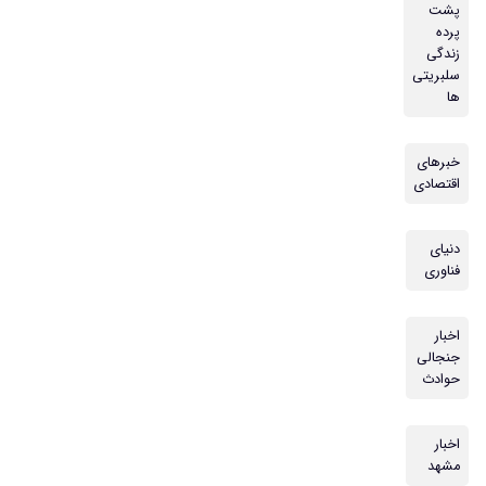
پشت
پرده
زندگی
سلبریتی
ها
خبرهای
اقتصادی
دنیای
فناوری
اخبار
جنجالی
حوادث
اخبار
مشهد