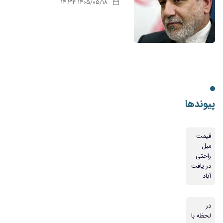
۱۴۰۵/۰۵/۱۸ ۱۴:۳۴
پیوندها
قیمت
مبل
راحتی
در یافت
آباد
در
لحظه با