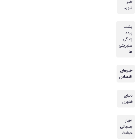
خبر
شوید
پشت
پرده
زندگی
سلبریتی
ها
خبرهای
اقتصادی
دنیای
فناوری
اخبار
جنجالی
حوادث