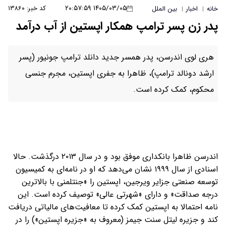
۱۴۰۵/۰۳/۰۵ ۲۰:۵۷:۵۹
کد خبر: ۱۳۸۶۰
خانه
اخبار
بین الملل
|
|
پدر زن پسر ترامپ همکار اپستین از آب درآمد
هری لوی اندرسن، پدر همسر جدید دانلد ترامپ جونیور (پسر
ارشد دونالد ترامپ)، ظاهرا به جفری اپستین، مجرم جنسی
محکوم، کمک کرده است.
اندرسن ظاهرا بانکداری موفق بود و در سال ۲۰۱۳ درگذشت. حالا
اسنادی از سال ۱۹۹۹ نشان می‌دهد که او در نامه‌ای به کمیسیون
توسعه صنعتی جزایر ویرجین، اپستین را «جنتلمنی با بالاترین
درجه صداقت» و دارای «شهرتی عالی» توصیف کرده است. این
نامه احتمالا به اپستین کمک کرده تا معافیت‌های مالیاتی دریافت
کند و جزیره لیتل سنت جیمز (معروف به «جزیره اپستین») را در