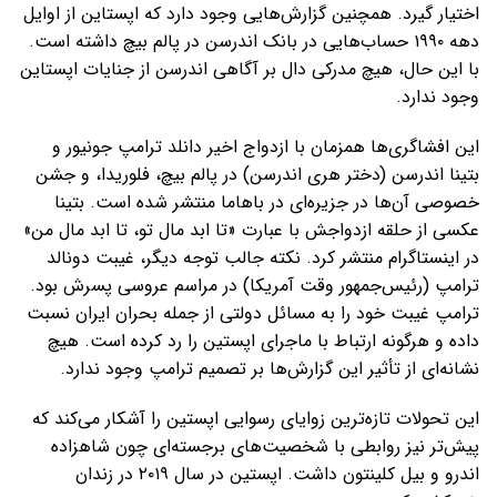
اختیار گیرد. همچنین گزارش‌هایی وجود دارد که اپستاین از اوایل
دهه ۱۹۹۰ حساب‌هایی در بانک اندرسن در پالم بیچ داشته است.
با این حال، هیچ مدرکی دال بر آگاهی اندرسن از جنایات اپستاین
وجود ندارد.
این افشاگری‌ها همزمان با ازدواج اخیر دانلد ترامپ جونیور و
بتینا اندرسن (دختر هری اندرسن) در پالم بیچ، فلوریدا، و جشن
خصوصی آن‌ها در جزیره‌ای در باهاما منتشر شده است. بتینا
عکسی از حلقه ازدواجش با عبارت «تا ابد مال تو، تا ابد مال من»
در اینستاگرام منتشر کرد. نکته جالب توجه دیگر، غیبت دونالد
ترامپ (رئیس‌جمهور وقت آمریکا) در مراسم عروسی پسرش بود.
ترامپ غیبت خود را به مسائل دولتی از جمله بحران ایران نسبت
داده و هرگونه ارتباط با ماجرای اپستین را رد کرده است. هیچ
نشانه‌ای از تأثیر این گزارش‌ها بر تصمیم ترامپ وجود ندارد.
این تحولات تازه‌ترین زوایای رسوایی اپستین را آشکار می‌کند که
پیش‌تر نیز روابطی با شخصیت‌های برجسته‌ای چون شاهزاده
اندرو و بیل کلینتون داشت. اپستین در سال ۲۰۱۹ در زندان