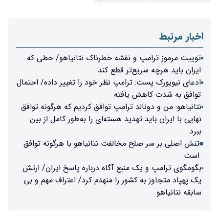
اخبار مرتبط
توییت مرموز ترامپ و نقشه خطرناک نتانیاهو/ خطی که
ایران باید هرچه سریع‌تر قطع کند
ادعای نیویورک پست: ترامپ نظر خود را تغییر داده/ احتمال
توافق به شدت کاهش یافته
نتانیاهو: من و دونالد ترامپ توافق کردیم که هرگونه توافق
نهایی با ایران باید تهدید هسته‌ای را به‌طور کامل از بین
ببرد
تنش اصلی بر سر صلح مخالفت نتانیاهو با هرگونه توافق
است
بگومگوی ترامپ و یک منبع آگاه درباره پاسخ ایران/ ارتش
یک پهپاد متجاوز به کشور را منهدم‌ کرد/ اعتراف مهم و بی
سابقه نتانیاهو