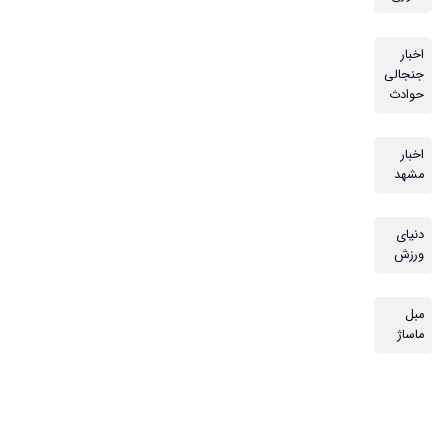
اخبار
جنجالی
حوادث
اخبار
مشهد
دنیای
ورزش
مبل
ماساژ