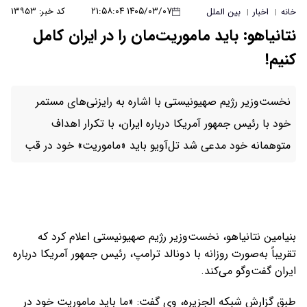
۱۴۰۵/۰۳/۰۷ ۲۱:۵۸:۰۴
کد خبر: ۱۳۹۵۳
خانه
اخبار
بین الملل
|
|
نتانیاهو: باید ماموریت‌مان را در ایران کامل
کنیم!
نخست‌وزیر رژیم صهیونیستی با اشاره به رایزنی‌های مستمر
خود با رئیس جمهور آمریکا درباره ایران، با تکرار اهداف
متوهمانه خود مدعی شد تل‌آویو باید «ماموریت» خود در قب
بنیامین نتانیاهو، نخست‌وزیر رژیم صهیونیستی اعلام کرد که
تقریباً به‌صورت روزانه با دونالد ترامپ، رئیس جمهور آمریکا درباره
ایران گفت‌وگو می‌کند.
طبق گزارش شبکه الجزیره، وی گفت: «ما باید ماموریت خود در