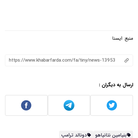
منبع:
ایسنا
https://www.khabarfarda.com/fa/tiny/news-13953
ارسال به دیگران :
بنیامین نتانیاهو
دونالد ترامپ