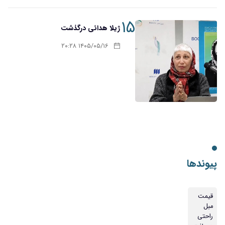
۱۵
ژیلا هدائی درگذشت
۱۴۰۵/۰۵/۱۶ ۲۰:۲۸
پیوندها
قیمت
مبل
راحتی