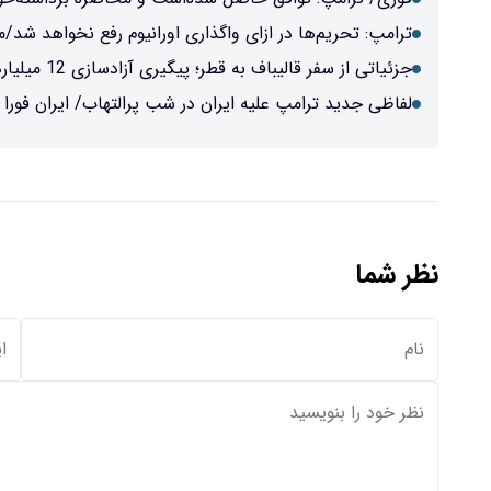
ترامپ: تحریم‌ها در ازای واگذاری اورانیوم رفع نخواهد شد/مم
جزئیاتی از سفر قالیباف به قطر؛ پیگیری آزادسازی 12 میلیارد دلار در شروع اعلام یادداشت تفاهم
لفاظی جدید ترامپ علیه ایران در شب پرالتهاب/ ایران فورا ا
نظر شما