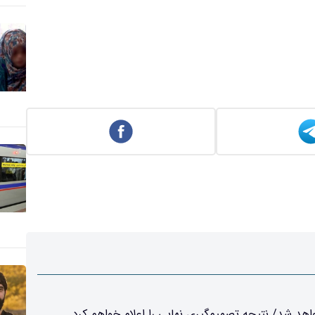
د شد/ نتیجه تصمیم‌گیری نهایی را اعلام خواهم کرد