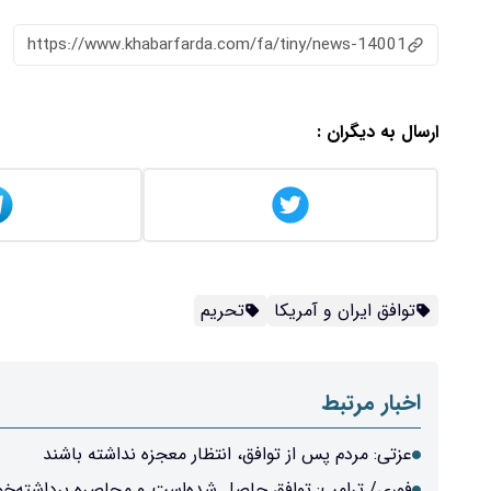
https://www.khabarfarda.com/fa/tiny/news-14001
ارسال به دیگران :
توافق ایران و آمریکا
تحریم
اخبار مرتبط
عزتی: مردم پس از توافق، انتظار معجزه نداشته باشند
فوری/ ترامپ: توافق حاصل شده‌است و محاصره برداشته‌خواه