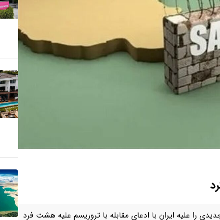
رد
یدی را علیه ایران با ادعای مقابله با تروریسم علیه هشت فرد