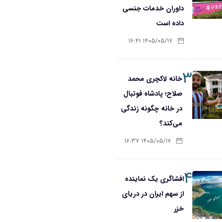
داوران خدمات جنسی
داده است
۱۴۰۵/۰۵/۱۷ ۱۶:۴۱
۳
خانه لاکچری محمد
صلاح؛ پادشاه فوتبال
در خانه چگونه زندگی
می‌کند؟
۱۴۰۵/۰۵/۱۷ ۱۶:۳۷
۴
افشاگری یک نماینده
از سهم ایران در دریای
خزر