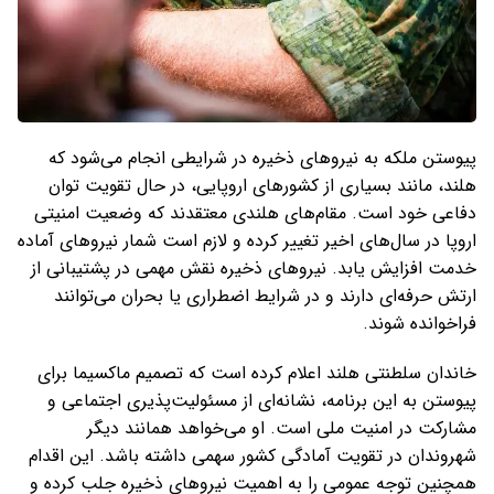
پیوستن ملکه به نیروهای ذخیره در شرایطی انجام می‌شود که
هلند، مانند بسیاری از کشورهای اروپایی، در حال تقویت توان
دفاعی خود است. مقام‌های هلندی معتقدند که وضعیت امنیتی
اروپا در سال‌های اخیر تغییر کرده و لازم است شمار نیروهای آماده
خدمت افزایش یابد. نیروهای ذخیره نقش مهمی در پشتیبانی از
ارتش حرفه‌ای دارند و در شرایط اضطراری یا بحران می‌توانند
فراخوانده شوند.
خاندان سلطنتی هلند اعلام کرده است که تصمیم ماکسیما برای
پیوستن به این برنامه، نشانه‌ای از مسئولیت‌پذیری اجتماعی و
مشارکت در امنیت ملی است. او می‌خواهد همانند دیگر
شهروندان در تقویت آمادگی کشور سهمی داشته باشد. این اقدام
همچنین توجه عمومی را به اهمیت نیروهای ذخیره جلب کرده و