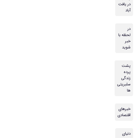
در یافت
آباد
در
لحظه با
خبر
شوید
پشت
پرده
زندگی
سلبریتی
ها
خبرهای
اقتصادی
دنیای