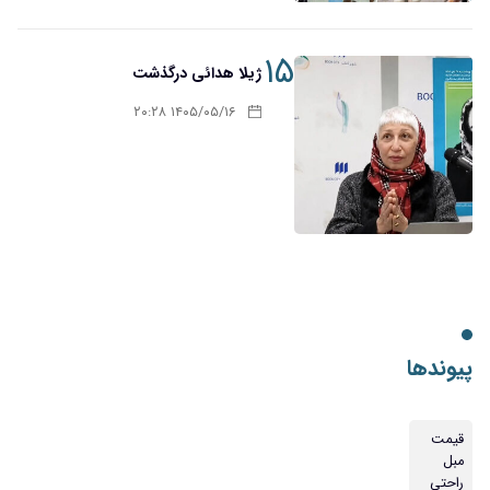
۱۵
ژیلا هدائی درگذشت
۱۴۰۵/۰۵/۱۶ ۲۰:۲۸
پیوندها
قیمت
مبل
راحتی