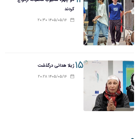
کردند
۱۴۰۵/۰۵/۱۶ ۲۰:۳۰
۱۵
ژیلا هدائی درگذشت
۱۴۰۵/۰۵/۱۶ ۲۰:۲۸