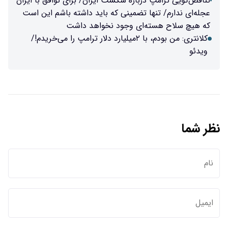
تناقض‌گویی ترامپ درباره شکست ایران/ برای توافق با ایران
عجله‌ای ندارم/ تنها تضمینی که باید داشته باشم این است
که هیچ سلاح هسته‌ای وجود نخواهد داشت
کلانتری: من بودم، با ۲میلیارد دلار ترامپ را می‌خریدم!/
ویدئو
نظر شما