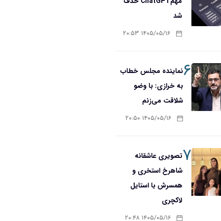
مهمChatGPT حذف
شد
۱۴۰۵/۰۵/۱۶ ۲۰:۵۳
۶
نماینده مجلس خطاب
به خرازی: با وضو
شلاقت می‌زنم
۱۴۰۵/۰۵/۱۶ ۲۰:۵۰
۷
تصویری عاشقانه
شاهرخ استخری و
همسرش با استایل
لاکچری
۱۴۰۵/۰۵/۱۶ ۲۰:۴۸