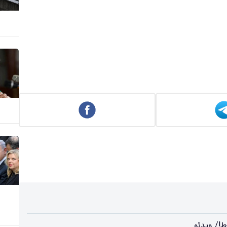
!/ ویدئو