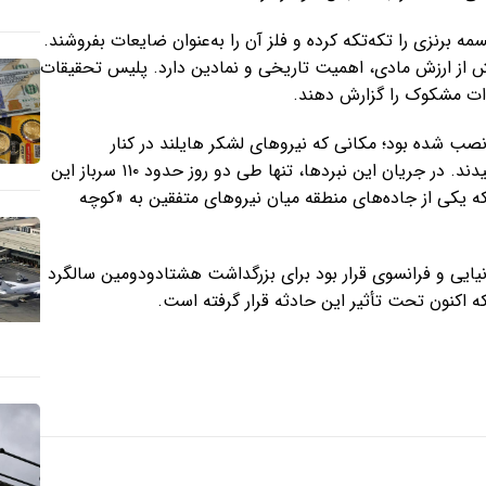
برنزی را تکه‌تکه کرده و فلز آن را به‌عنوان ضایعات بفروشند.
یش از ارزش مادی، اهمیت تاریخی و نمادین دارد. پلیس تحقیقات
دات مشکوک را گزارش دهند.
ب شده بود؛ مکانی که نیروهای لشکر هایلند در کنار
واحدهایی از لشکر ششم هوابرد بریتانیا با نیروهای آلمانی جنگیدند. در جریان این نبردها، تنها طی دو روز حدود ۱۱۰ سرباز این
ه یکی از جاده‌های منطقه میان نیروهای متفقین به «کوچه
نیایی و فرانسوی قرار بود برای بزرگداشت هشتادودومین سالگرد
ه اکنون تحت تأثیر این حادثه قرار گرفته است.