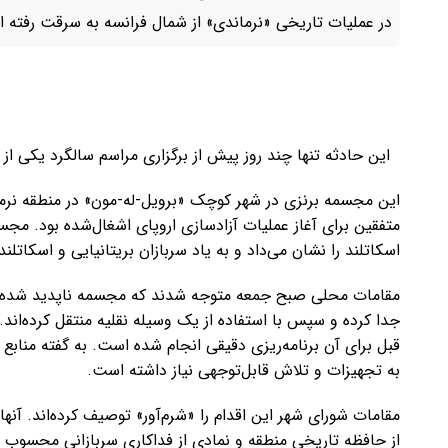
در عملیات تاریخی «نرماندی» از شمال فرانسه به سرقت رفته 
این حادثه تنها چند روز پیش از برگزاری مراسم سالگرد یکی ا
متفقین برای آغاز عملیات آزادسازی اروپای اشغال‌شده بود. مجسمه
اسکاتلند را نشان می‌داد و به یاد سربازان بریتانیایی و اسکات
مقامات محلی صبح جمعه متوجه شدند که مجسمه ناپدید شده است
جدا کرده و سپس با استفاده از یک وسیله نقلیه منتقل کرده‌اند.
قبل برای آن برنامه‌ریزی دقیقی انجام شده است. به گفته مناب
به تجهیزات و تلاش قابل‌توجهی نیاز داشته است.
مقامات شورای شهر این اقدام را «شرم‌آور» توصیف کرده‌اند. آنه
از حافظه تاریخی منطقه و نمادی از فداکاری سربازانی محسوب 