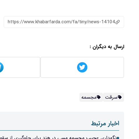
https://www.khabarfarda.com/fa/tiny/news-14104
ارسال به دیگران :
سرقت
مجسمه
اخبار مرتبط
نگهداری عجیب مجسمه مسی در هند برای جلوگیری از سقوط