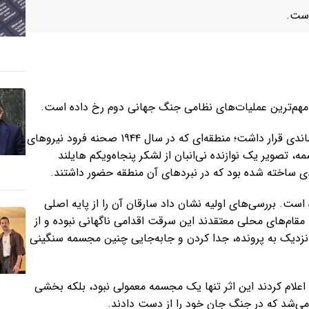
است.
ز مهم‌ترین عملیات‌های نظامی جنگ جهانی دوم رخ داده است.
این مجسمه برنزی در شهر کوچک «برویل-له-مون» در منطقه نرماندی قرار داشت؛ منطقه‌ای که در سال ۱۹۴۴ صحنه فرود نیروهای
، تصویر یک نوازنده نی‌انبان از لشکر پنجاه‌ویکم هایلند
لندی ساخته شده بود که در نبردهای آن منطقه حضور داشتند.
. بررسی‌های اولیه نشان داد سارقان آن را از پایه اصلی
 مقام‌های محلی معتقدند این سرقت اقدامی ناگهانی نبوده و از
ع نزدیک به پرونده، جدا کردن و جابه‌جایی چنین مجسمه سنگینی
ا اعلام کردند این اثر تنها یک مجسمه معمولی نبود، بلکه بخشی
می‌شد که در جنگ جان خود را از دست دادند.