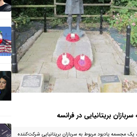
بازان بریتانیایی در فرانسه
ه، یک مجسمه یادبود مربوط به سربازان بریتانیایی شرکت‌کننده