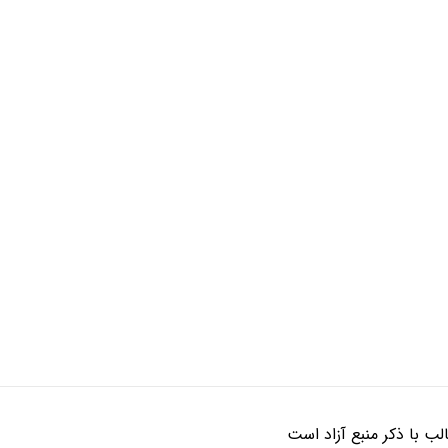
ب با ذکر منبع آزاد است