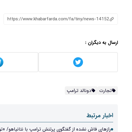
https://www.khabarfarda.com/fa/tiny/news-14152
ارسال به دیگران :
تجارت
دونالد ترامپ
اخبار مرتبط
رازهای فاش نشده از گفتگوی پرتنش ترامپ با نتانیاهو/ «تو