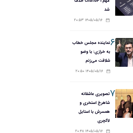
مهمChatGPT حذف
شد
۱۴۰۵/۰۵/۱۶ ۲۰:۵۳
۶
نماینده مجلس خطاب
به خرازی: با وضو
شلاقت می‌زنم
۱۴۰۵/۰۵/۱۶ ۲۰:۵۰
۷
تصویری عاشقانه
شاهرخ استخری و
همسرش با استایل
لاکچری
۱۴۰۵/۰۵/۱۶ ۲۰:۴۸