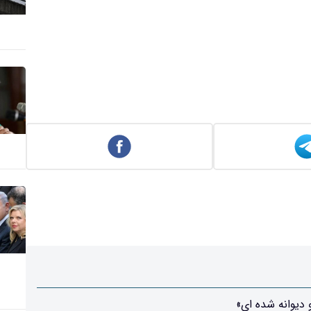
 دیوانه شده ای»