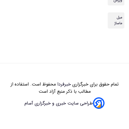
زاری
خبرفردا
محفوظ است. استفاده از
 با ذکر منبع آزاد است
سایت خبری و خبرگزاری آسام