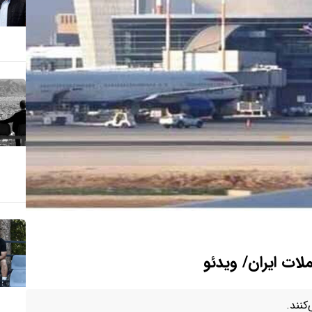
ات ایران/ ویدئو
کنند.