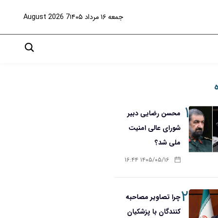
جمعه ۱۶ مرداد ۱۴۰۵
7 August 2026
۱
محسن رضایی دبیر
شورای عالی امنیت
ملی شد؟
۱۴۰۵/۰۵/۱۶ ۱۶:۴۴
۲
چرا تصاویر مصاحبه
کنندگان با پزشکیان