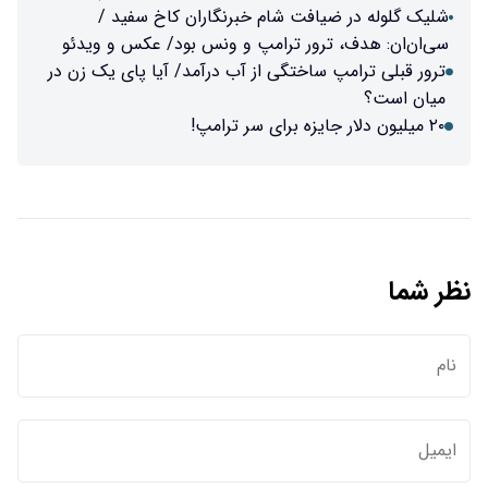
شلیک گلوله در ضیافت شام خبرنگاران کاخ سفید /
سی‌ان‌ان: هدف، ترور ترامپ و ونس بود/ عکس و ویدئو
ترور قبلی ترامپ ساختگی از آب درآمد/ آیا پای یک زن در
میان است؟
۲۰ میلیون دلار جایزه برای سر ترامپ!
نظر شما