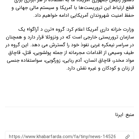
قطع ارتباط این تروریست‌ها با آمریکا و سیستم مالی جهانی و
حفظ امنیت شهروندان آمریکایی ادامه خواهیم داد.
وزارت خزانه داری آمریکا اعلام کرد: گروه «ترن د آراگوا» یک
سازمان تروریستی خارجی است که در ونزوئلا قرار دارد و همچنان
در سراسر نیمکره غربی نفوذ خود را گسترش می دهد. این گروه در
طیف وسیعی از اقدامات مجرمانه از جمله پولشویی، قتل، قاچاق
مواد مخدر، قاچاق انسان، آدم ربایی، زورگویی، سواستفاده جنسی
از زنان و کودکان و غیره نقش دارد.
منبع:
ایرنا
https://www.khabarfarda.com/fa/tiny/news-14526