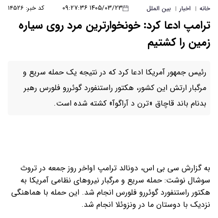
۱۴۰۵/۰۳/۲۳ ۰۹:۲۷:۳۶
کد خبر: ۱۴۵۲۶
خانه
اخبار
بین الملل
|
|
ترامپ ادعا کرد: خونخوارترین مرد روی سیاره
زمین را کشتیم
رئیس جمهور آمریکا ادعا کرد که در نتیجه یک حمله سریع و
مرگبار ارتش این کشور، هکتور راستنفورد گوئررو فلورس رهبر
بدنام باند قاچاق «ترن د آراگوآ» کشته شده است.
به گزارش سی بی اس، دونالد ترامپ اواخر روز جمعه در تروث
سوشال نوشت: حمله سریع و مرگبار نیروهای نظامی آمریکا به
هکتور راستنفورد گوئررو فلورس انجام شد. این حمله با هماهنگی
نزدیک با دوستان ما در ونزوئلا انجام شد.