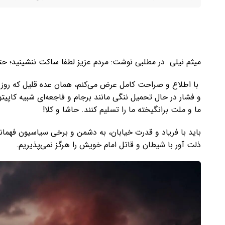
میثم نیلی در مطلبی نوشت: مردم عزیز لطفا ساکت ننشینید؛ حت
با اطلاع و صراحت کامل عرض می‌کنم، همان عده قلیل که روز ش
و فشار در حال تحمیل ننگی مانند برجام و فاجعه‌ای شبیه کاپیت
ما و ملت برانگیخته ما را تسلیم کنند. حاشا و کلا!
باید با فریاد و قدرت خیابان، به دشمن و برخی سیاسیون فهمانی
ذلت آور با شیطان و قاتل امام خویش را هرگز نمی‌پذیریم.