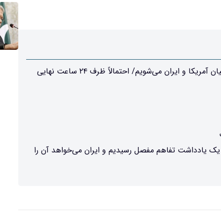
نخست‌وزیر پاکستان: آماده امضای الکترونیک توافق صلح میان آمریکا و ایران می‌شویم/ احتمالاً ظرف ۲۴ ساعت نهایی
به یک یادداشت تفاهم مفصل رسیدیم و ایران می‌خواهد آن را