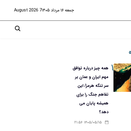
جمعه ۱۶ مرداد ۱۴۰۵
7 August 2026
۱
همه چیز درباره توافق
مهم ایران و عمان بر
سر تنگه هرمز/ این
تفاهم جنگ را برای
همیشه پایان می
دهد؟
۱۴۰۵/۰۵/۱۵ ۲۱:۵۶