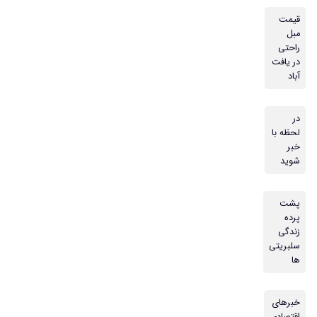
قیمت
مبل
راحتی
در یافت
آباد
در
لحظه با
خبر
شوید
پشت
پرده
زندگی
سلبریتی
ها
خبرهای