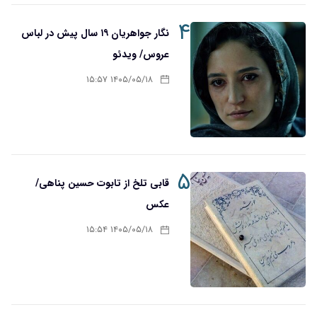
۴
نگار جواهریان ۱۹ سال پیش در لباس
عروس/ ویدئو
۱۴۰۵/۰۵/۱۸ ۱۵:۵۷
۵
قابی تلخ از تابوت حسین پناهی/
عکس
۱۴۰۵/۰۵/۱۸ ۱۵:۵۴