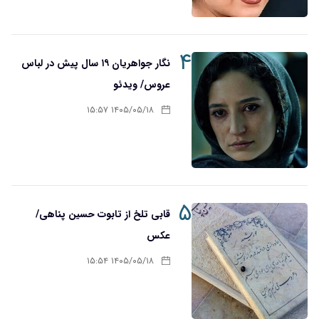
۴
نگار جواهریان ۱۹ سال پیش در لباس
عروس/ ویدئو
۱۴۰۵/۰۵/۱۸ ۱۵:۵۷
۵
قابی تلخ از تابوت حسین پناهی/
عکس
۱۴۰۵/۰۵/۱۸ ۱۵:۵۴