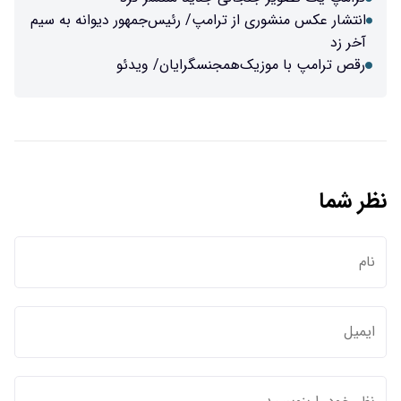
انتشار عکس منشوری از ترامپ/ رئیس‌جمهور دیوانه به سیم
آخر زد
رقص ترامپ با موزیک‌همجنسگرایان/ ویدئو
نظر شما