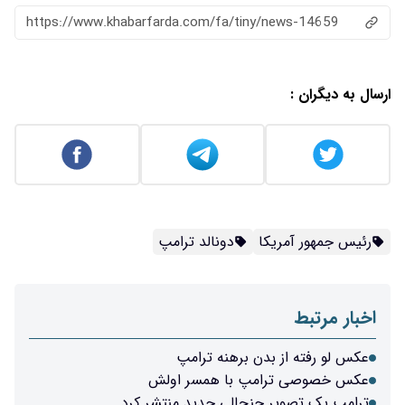
https://www.khabarfarda.com/fa/tiny/news-14659
ارسال به دیگران :
رئیس جمهور آمریکا
دونالد ترامپ
اخبار مرتبط
عکس لو رفته از بدن برهنه ترامپ
عکس خصوصی ترامپ با همسر اولش
ترامپ یک تصویر جنجالی جدید منتشر کرد