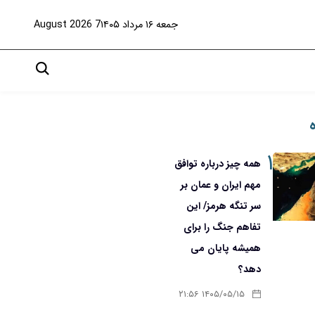
جمعه ۱۶ مرداد ۱۴۰۵
7 August 2026
۱
همه چیز درباره توافق
مهم ایران و عمان بر
سر تنگه هرمز/ این
تفاهم جنگ را برای
همیشه پایان می
دهد؟
۱۴۰۵/۰۵/۱۵ ۲۱:۵۶