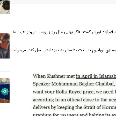
ام‌آباد آوریل گفت: «اگر بهایی مثل رولز رویس می‌خواهید، ما
به عبارت دیگر، اگر ایران با باز نگه داشتن تنگه هرمز، توقف غنی‌سازی اورانیوم به مدت ۲۰ سال به تعهداتش عمل کند، می‌تواند