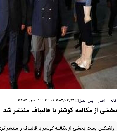
۱۴۰۵/۰۳/۲۶ ۲۲:۳۲:۰۷
کد خبر: ۱۴۶۸۲
خانه
اخبار
بین الملل
|
|
بخشی از مکالمه کوشنر با قالیباف منتشر شد
واشنگتن پست بخشی از مکالمه کوشنر با قالیباف را منتشر کرد