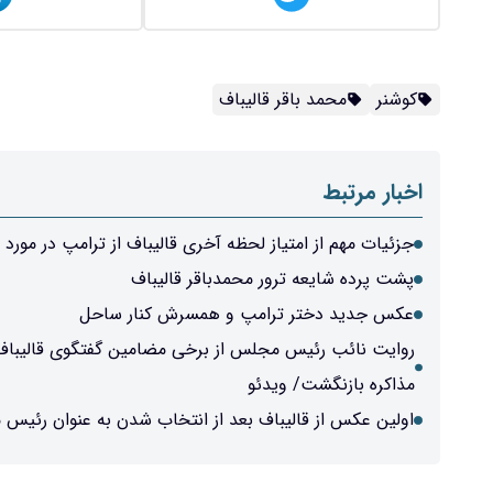
کوشنر
محمد باقر قالیباف
اخبار مرتبط
جزئیات مهم از امتیاز لحظه آخری قالیباف از ترامپ در مورد ل
پشت پرده شایعه ترور محمدباقر قالیباف
عکس جدید دختر ترامپ و همسرش کنار ساحل
روایت نائب رئیس مجلس از برخی مضامین گفتگوی قالیباف با
مذاکره بازنگشت/ ویدئو
اولین عکس از قالیباف بعد از انتخاب شدن به عنوان رئیس