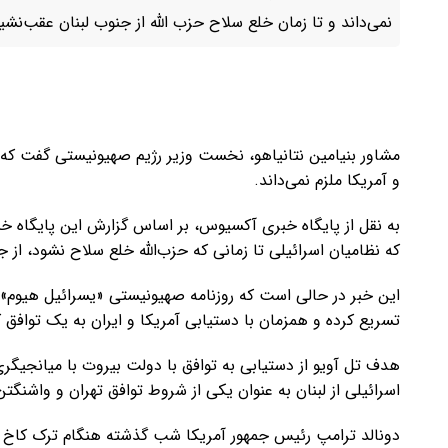
نمی‌داند و تا زمان خلع سلاح حزب الله از جنوب لبنان عقب‌نشی
مشاور بنیامین نتانیاهو، نخست وزیر رژیم صهیونیستی گفت که ای
و آمریکا ملزم نمی‌داند.
به نقل از پایگاه خبری آکسیوس، بر اساس گزارش این پایگاه خبر
که نظامیان اسرائیلی تا زمانی که حزب‌الله خلع سلاح نشود، از 
این خبر در حالی است که روزنامه صهیونیستی «یسرائیل هیوم» گ
تسریع کرده و همزمان با دستیابی آمریکا و ایران به یک توافق 
هدف تل آویو از دستیابی به توافق با دولت بیروت با میانجیگری
اسرائیلی از لبنان به‌ عنوان یکی از شروط توافق تهران و واشنگت
دونالد ترامپ رئیس جمهور آمریکا شب گذشته هنگام ترک کاخ و