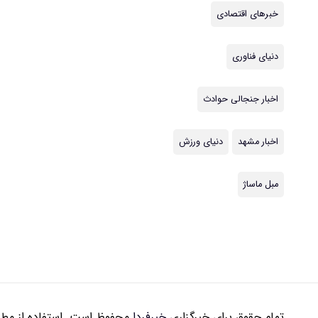
خبرهای اقتصادی
دنیای فناوری
اخبار جنجالی حوادث
اخبار مشهد
دنیای ورزش
مبل ماساژ
تمام حقوق برای خبرگزاری
خبرفردا
محفوظ است. استفاده از مطال