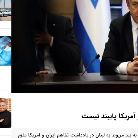
و آمریکا پایبند نیست
بند مربوط به لبنان در یادداشت تفاهم ایران و آمریکا ملزم