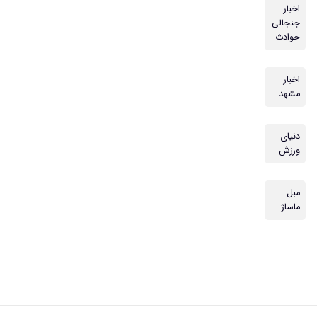
اخبار
جنجالی
حوادث
اخبار
مشهد
دنیای
ورزش
مبل
ماساژ