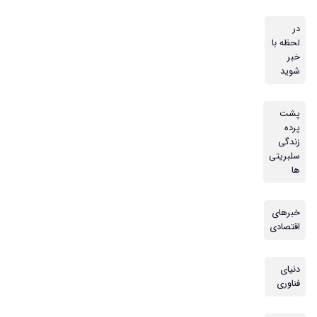
در
لحظه با
خبر
شوید
پشت
پرده
زندگی
سلبریتی
ها
خبرهای
اقتصادی
دنیای
فناوری