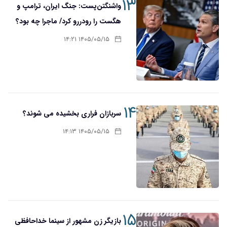
۱۳
واشنگتن‌پست: جنگ ایران، ترامپ و
هگست را رودررو کرد/ ماجرا چه بود؟
۱۴۰۵/۰۵/۱۵ ۱۴:۲۱
۱۴
سربازان فراری بخشیده می شوند؟
۱۴۰۵/۰۵/۱۵ ۱۴:۱۳
۱۵
بازیگر زن مشهور از سینما خداحافظی