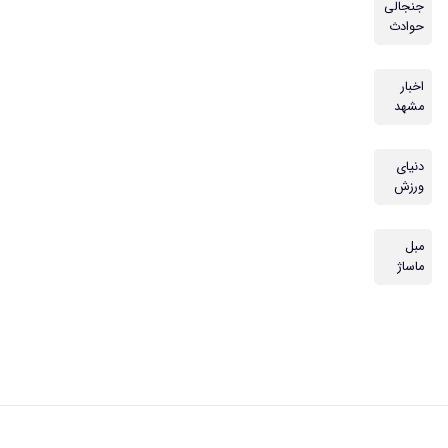
جنجالی
حوادث
اخبار
مشهد
دنیای
ورزش
مبل
ماساژ