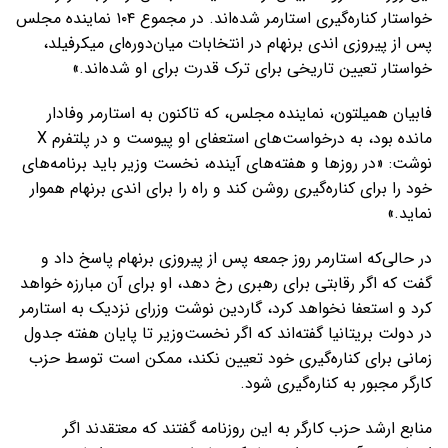
خواستار کناره‌گیری استارمر شده‌اند. در مجموع ۱۰۴ نماینده مجلس
پس از پیروزی اندی برنهام در انتخابات میان‌دوره‌ای میکرفیلد،
خواستار تعیین تاریخی برای ترک قدرت برای او شده‌اند.»
فابیان همیلتون، نماینده مجلس، که تاکنون به استارمر وفادار
مانده بود، به درخواست‌های استعفای او پیوست و در پلتفرم X
نوشت: «در روزها و هفته‌های آینده، نخست وزیر باید برنامه‌های
خود را برای کناره‌گیری روشن کند و راه را برای اندی برنهام هموار
نماید.»
در حالی‌که استارمر روز جمعه پس از پیروزی برنهام پاسخ داد و
گفت که اگر رقابتی برای رهبری رخ دهد، او برای آن مبارزه خواهد
کرد و استعفا نخواهد کرد، گاردین نوشت وزرای نزدیک به استارمر
در دولت بریتانیا گفته‌اند که اگر نخست‌وزیر تا پایان هفته جدول
زمانی برای کناره‌گیری خود تعیین نکند، ممکن است توسط حزب
کارگر مجبور به کناره‌گیری شود.
منابع ارشد حزب کارگر به این روزنامه گفتند که معتقدند اگر