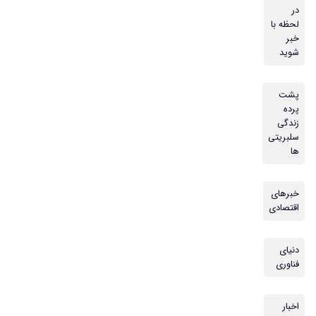
در
لحظه با
خبر
شوید
پشت
پرده
زندگی
سلبریتی
ها
خبرهای
اقتصادی
دنیای
فناوری
اخبار