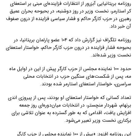
روزنامه بریتانیایی آبزرور از انتظارات فزاینده‌ای مبنی بر استعفای
کر استارمر، نخست وزیر در روز دوشنبه، در بحبوحه بحران عمیق
رهبری در حزب کارگر حاکم و فشار سیاسی فزاینده از درون صفوف
آن خبر داد.
روزنامه تلگراف نیز گزارش داد که ۱۰۴ عضو پارلمان بریتانیا، در
بحبوحه فشار فزاینده در درون حزب کارگر حاکم، خواستار استعفای
نخست وزیر شده‌اند.
حدود ۱۰۰ نماینده مجلس از حزب کارگر پیش از این در اوایل ماه
مه، پس از شکست‌های سنگین حزب در انتخابات محلی
سراسری، خواستار استعفای استارمر شده بودند.
تعداد کسانی که خواستار استعفای او بودند، پس از پیروزی اندی
برنهام، شهردار منچستر، در انتخابات میان‌دوره‌ای روز جمعه
افزایش یافت، اقدامی که به طور گسترده به عنوان تلاشی برای
برکناری نخست وزیر تعبیر می‌شود.
این روزنامه افزود: «بیش از ۱۰۰ نماینده مجلس از حزب کارگر