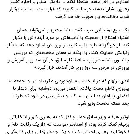
استارمر در آخر هفته استعفا نکند یا علامتی مبنی بر اجازه تغییر
رهبری نشان ندهد، در جلسه کابینه که قرار است سه‌شنبه برگزار
شود، دخالت‌هایی صورت خواهد گرفت.
یک منبع ارشد این حزب گفت: «نخست‌وزیر نمی‌تواند همان
اشتباه امتناع از صحبت با کابینه‌اش در مورد آینده‌اش را تکرار
کند. او دو گزینه دارد: یا به کابینه و وزرایش اجازه دهد که علناً از
رقبایش حمایت کنند، یا اینکه در همان مخمصه‌ای که بوریس
جانسون، نخست‌وزیر محافظه‌کار سابق، در آن سه وزیر آموزش و
پرورش در عرض سه روز روی کار آمدند، قرار گیرد.»
اندی برنهام که در انتخابات میان‌دوره‌ای مکرفیلد در روز جمعه به
پیروزی قاطع دست یافت، انتظار می‌رود دوشنبه برای دیدار با
اعضای پارلمان به لندن سفر کند و پیش‌بینی می‌شود که ظرف
چند هفته نخست‌وزیر شود.
لوئیز هیگ، وزیر سابق حمل و نقل که به رهبری کارزار انتخاباتی
برنهام کمک کرده بود، از استارمر خواست که «از یک رقابت تلخ و
ناخوشایند رهبری اجتناب کند» و یک جدول زمانی برای کناره‌گیری