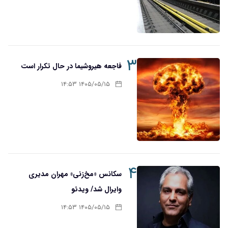
۳
فاجعه هیروشیما در حال تکرار است
۱۴۰۵/۰۵/۱۵ ۱۴:۵۳
۴
سکانس «مخ‌زنی» مهران مدیری
وایرال شد/ ویدئو
۱۴۰۵/۰۵/۱۵ ۱۴:۵۳