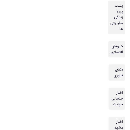
پشت
پرده
زندگی
سلبریتی
ها
خبرهای
اقتصادی
دنیای
فناوری
اخبار
جنجالی
حوادث
اخبار
مشهد