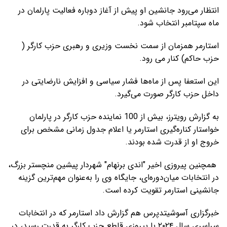
انتظار می‌رود جانشین او پیش از آغاز دوباره فعالیت پارلمان در
ماه سپتامبر انتخاب شود.
استارمر همزمان از سمت نخست وزیری و رهبری حزب کارگر (
حزب حاکم) کنار می رود.
این استعفا پس از ماه‌ها فشار سیاسی و افزایش نارضایتی در
داخل حزب کارگر صورت می‌گیرد.
به گزارش رویترز، بیش از 100 نماینده حزب کارگر در پارلمان
خواستار کناره‌گیری استارمر یا اعلام جدول زمانی مشخص برای
خروج او از قدرت شده بودند.
همچنین پیروزی اخیر "اندی برنهام" شهردار پیشین منچستر بزرگ،
در انتخابات میان‌دوره‌ای، جایگاه وی را به‌عنوان مهم‌ترین گزینه
جانشینی استارمر تقویت کرده است.
خبرگزاری آسوشیتدپرس هم گزارش داد استارمر که در انتخابات
سراسری سال ۲۰۲۴ با پیروزی قاطع حزب کارگر به قدرت رسید، در