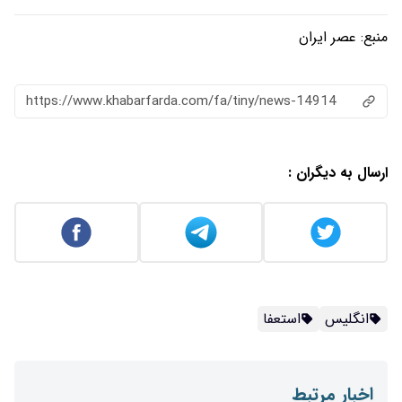
منبع:
عصر ایران
https://www.khabarfarda.com/fa/tiny/news-14914
ارسال به دیگران :
انگلیس
استعفا
اخبار مرتبط