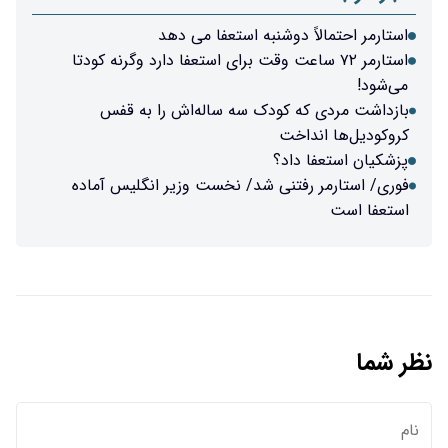
استارمر احتمالاً دوشنبه استعفا می دهد
استارمر ۷۲ ساعت وقت برای استعفا دارد وگرنه کودتا
می‌شود!
بازداشت مردی که کودک سه ساله‌اش را به قفس
کروکودیل‌ها انداخت
پزشکیان استعفا داد؟
فوری/ استارمر رفتنی شد/ نخست وزیر انگلیس آماده
استعفا است
نظر شما