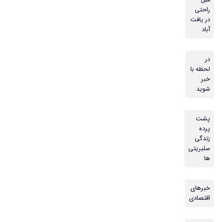
مبل
راحتی
در یافت
آباد
در
لحظه با
خبر
شوید
پشت
پرده
زندگی
سلبریتی
ها
خبرهای
اقتصادی