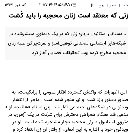
۱۴۰۵/۰۴/۰۲ ۱۱:۵۷:۴۶
کد خبر: ۱۴۹۴۱
خانه
اخبار
بین الملل
|
|
زنی که معتقد است زنان محجبه را باید کُشت
دادستانی استانبول درباره زنی که در یک ویدئوی منتشرشده در
شبکه‌های اجتماعی سخنانی توهین‌آمیز و نفرت‌پراکن علیه زنان
محجبه مطرح کرده بود، تحقیقات قضایی آغاز کرد.
این اظهارات که واکنش گسترده افکار عمومی را برانگیخت، به
صدور دستور بازداشت او نیز منجر شده است. ماجرا از انتشار
ویدئویی در شبکه‌های اجتماعی آغاز شد. زنی به نام «هاتیجه او.»
مدعی شد هنگام همراهی دخترش برای شرکت در یک آزمون، در
متروی استانبول با زنی محجبه دچار مشاجره شده است. او در
ویدئوی خود با اشاره به این اتفاق، از رفتار آن زن انتقاد کرد و