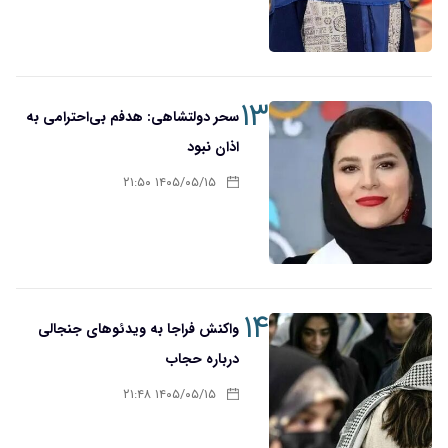
۱۳
سحر دولتشاهی: هدفم بی‌احترامی به
اذان نبود
۱۴۰۵/۰۵/۱۵ ۲۱:۵۰
۱۴
واکنش فراجا به ویدئوهای جنجالی
درباره حجاب
۱۴۰۵/۰۵/۱۵ ۲۱:۴۸