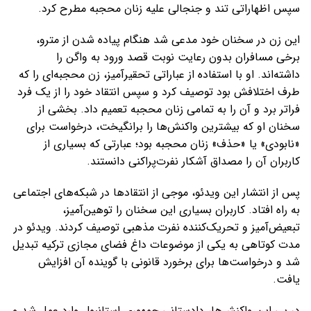
سپس اظهاراتی تند و جنجالی علیه زنان محجبه مطرح کرد.
این زن در سخنان خود مدعی شد هنگام پیاده شدن از مترو،
برخی مسافران بدون رعایت نوبت قصد ورود به واگن را
داشته‌اند. او با استفاده از عباراتی تحقیرآمیز، زن محجبه‌ای را که
طرف اختلافش بود توصیف کرد و سپس انتقاد خود را از یک فرد
فراتر برد و آن را به تمامی زنان محجبه تعمیم داد. بخشی از
سخنان او که بیشترین واکنش‌ها را برانگیخت، درخواست برای
«نابودی» یا «حذف» زنان محجبه بود؛ عبارتی که بسیاری از
کاربران آن را مصداق آشکار نفرت‌پراکنی دانستند.
پس از انتشار این ویدئو، موجی از انتقادها در شبکه‌های اجتماعی
به راه افتاد. کاربران بسیاری این سخنان را توهین‌آمیز،
تبعیض‌آمیز و تحریک‌کننده نفرت مذهبی توصیف کردند. ویدئو در
مدت کوتاهی به یکی از موضوعات داغ فضای مجازی ترکیه تبدیل
شد و درخواست‌ها برای برخورد قانونی با گوینده آن افزایش
یافت.
در پی این واکنش‌ها، دادستانی جمهوری استانبول وارد عمل شد و