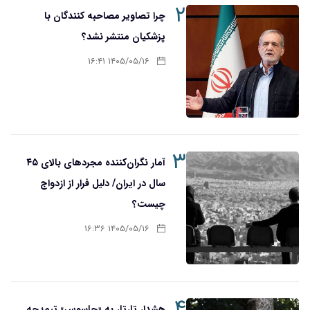
۲
چرا تصاویر مصاحبه کنندگان با
پزشکیان منتشر نشد؟
۱۴۰۵/۰۵/۱۶ ۱۶:۴۱
۳
آمار نگران‌کننده مجردهای بالای ۴۵
سال در ایران/ دلیل فرار از ازدواج
چیست؟
۱۴۰۵/۰۵/۱۶ ۱۶:۳۶
۴
هشدار تارتار به «جاسوس» تیم؛ چه