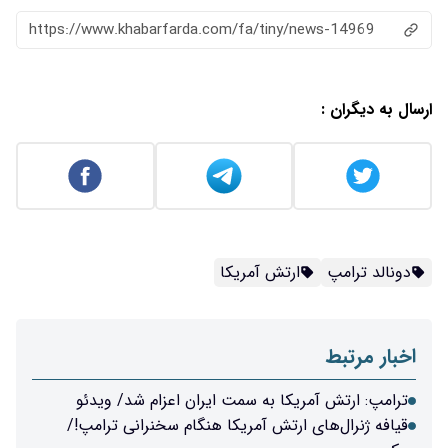
https://www.khabarfarda.com/fa/tiny/news-14969
ارسال به دیگران :
دونالد ترامپ
ارتش آمریکا
اخبار مرتبط
ترامپ: ارتش آمریکا به سمت ایران اعزام شد/ ویدئو
قیافه ژنرال‌های ارتش آمریکا هنگام سخنرانی ترامپ!/