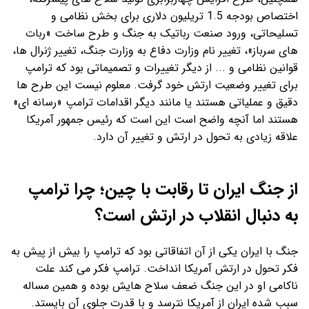
اختصاص بودجه 1.5 تریلیون دلاری برای بخش نظامی و
تسلیحاتی، ورود صنعت رباتیک به جنگ و طرح ساخت «ربات
های سرباز»، تغییر نام وزارت دفاع به وزارت جنگ، تغییر ژنرال ها،
قوانین نظامی و ... از دیگر تغییرات و تصمیماتی بود که ترامپ
برای تغییر وضعیت ارتش خود گرفت. معلوم نیست این طرح ها
دقیق و عملیاتی هستند یا مانند دیگر اقدامات ترامپ «رسانه ای»
هستند اما آنچه واضح است این است که رئیس جمهور آمریکا
علاقه زیادی به تحول در ارتش و تغییر آن دارد.
از جنگ ایران تا رقابت با چین؛ چرا ترامپ
به دنبال انقلاب در ارتش است؟
جنگ با ایران یکی از آن اتفاقاتی بود که ترامپ را بیش از پیش به
فکر تحول در ارتش آمریکا انداخت. ترامپ فکر می کند علت
ناکامی او در این جنگ ضعف سلاح هایش بوده و همین مساله
سبب شده ایران از آمریکا نترسد و با قدرت جلوی آن بایستد.