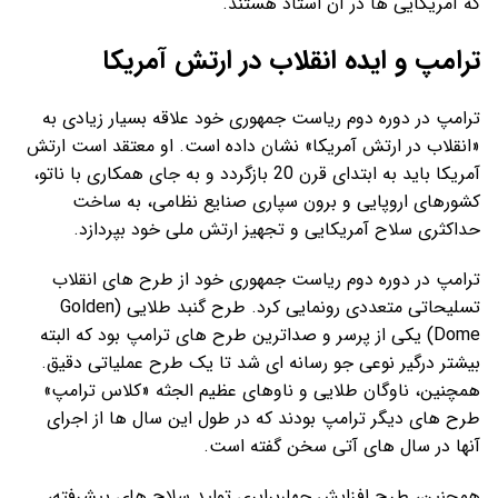
که آمریکایی ها در آن استاد هستند.
ترامپ و ایده انقلاب در ارتش آمریکا
ترامپ در دوره دوم ریاست جمهوری خود علاقه بسیار زیادی به
«انقلاب در ارتش آمریکا» نشان داده است. او معتقد است ارتش
آمریکا باید به ابتدای قرن 20 بازگردد و به جای همکاری با ناتو،
کشورهای اروپایی و برون سپاری صنایع نظامی، به ساخت
حداکثری سلاح آمریکایی و تجهیز ارتش ملی خود بپردازد.
ترامپ در دوره دوم ریاست جمهوری خود از طرح های انقلاب
تسلیحاتی متعددی رونمایی کرد. طرح گنبد طلایی (Golden
Dome) یکی از پرسر و صداترین طرح های ترامپ بود که البته
بیشتر درگیر نوعی جو رسانه ای شد تا یک طرح عملیاتی دقیق.
همچنین، ناوگان طلایی و ناوهای عظیم الجثه «کلاس ترامپ»
طرح های دیگر ترامپ بودند که در طول این سال ها از اجرای
آنها در سال های آتی سخن گفته است.
همچنین، طرح افزایش چهاربرابری تولید سلاح های پیشرفته،