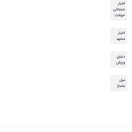
اخبار
جنجالی
حوادث
اخبار
مشهد
دنیای
ورزش
مبل
ماساژ