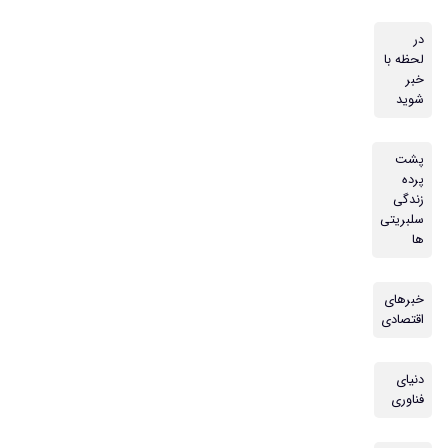
در
لحظه با
خبر
شوید
پشت
پرده
زندگی
سلبریتی
ها
خبرهای
اقتصادی
دنیای
فناوری