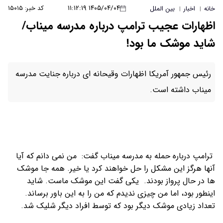
۱۴۰۵/۰۴/۰۴ ۱۱:۱۲:۱۹
کد خبر: ۱۵۰۱۵
خانه
اخبار
بین الملل
|
|
اظهارات عجیب ترامپ درباره مدرسه میناب/
شاید موشک ما بود!
رئیس جمهور آمریکا اظهارات وقیحانه ای درباره جنایت مدرسه
میناب داشته است.
ترامپ درباره حمله به مدرسه میناب گفت: من نمی دانم که آیا
آنها هرگز این مشکل را حل خواهند کرد یا خیر. همه جا موشک
ها در حال پرواز بودند. یکی گفت این موشک ماست. شاید
اینطور بود، اما من چیزی ندیدم که من را به این باور برساند.
تعداد زیادی موشک دیگر بود که توسط افراد دیگر شلیک شد.