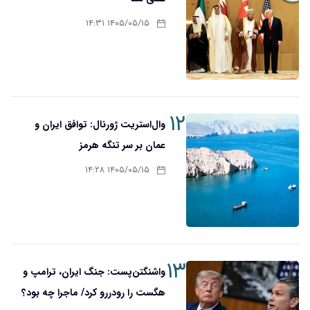
۱۴۰۵/۰۵/۱۵ ۱۴:۳۱
۱۲
وال‌استریت ژورنال: توافق ایران و
عمان بر سر تنگه هرمز
۱۴۰۵/۰۵/۱۵ ۱۴:۲۸
۱۳
واشنگتن‌پست: جنگ ایران، ترامپ و
هگست را رودررو کرد/ ماجرا چه بود؟