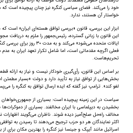
کارشناسان حقوقی معتقدند دولت موظف به ارائه توافق برای بررسی
خود را می‌کند. فضای سیاسی کنگره نیز چنان پیچیده است که هی
خواستار آن هستند، ندارد.
این قانون با زبانی گسترده، رئیس‌جمهور را ملزم به دریافت مجو
ایالات متحده می‌شود» می‌کند 
فعلی اگرچه مقدماتی است، اما شامل تکرار تعهد ایران به عدم 
تحریم‌هاست.
بر اساس این قانون، رأی‌گیری خودکار نیست و نیاز به ارائه قط
بخش‌هایی از توافق نیاز به تأیید دارد و دولت «بسیار مطمئن اس
لغو کند». ترامپ نیز گفته که ایده ارسال توافق به کنگره را می‌پس
سیاست در این زمینه پیچیده است: بسیاری از جمهوری‌خواهان ا
بخشیدن به دیپلماسی با ایران مخالفند. بسیاری از دموکرات‌ها نیز
مخالف راه‌حل صلح‌آمیز دیده شوند. ناظران می‌گویند اظهارات ن
اکثر نمایندگان هر دو حزب ترجیح می‌دهند تا رسیدن به توافقی 
اسرائیل مانند آیپک و جینسا نیز کنگره را بهترین مکان برای از ب