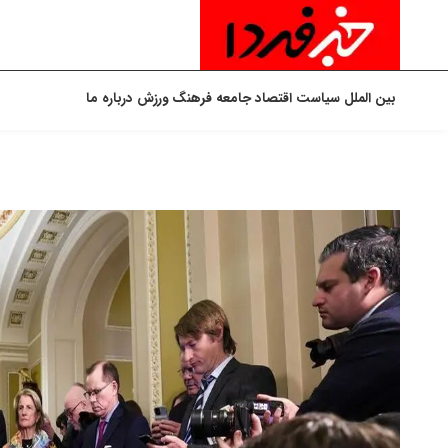
بین الملل
سیاست
اقتصاد
جامعه
فرهنگ
ورزش
درباره ما