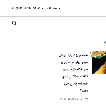
جمعه ۱۶ مرداد ۱۴۰۵
7 August 2026
۱
همه چیز درباره توافق
مهم ایران و عمان بر
سر تنگه هرمز/ این
تفاهم جنگ را برای
همیشه پایان می
دهد؟
۱۴۰۵/۰۵/۱۵ ۲۱:۵۶