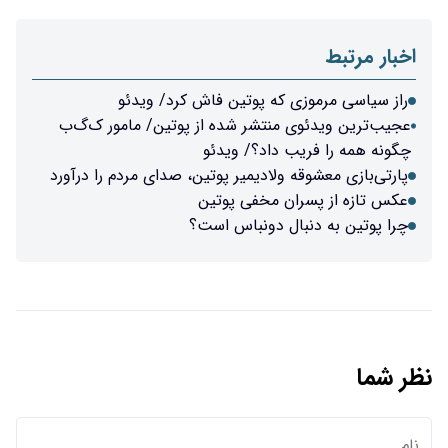
اخبار مرتبط
راز سیاسی مرموزی که پوتین فاش کرد/ ویدئو
عجیب‌ترین ویدئوی منتشر شده از پوتین/ مامور ک‌گ‌ب
چگونه همه را فریب داد؟/ ویدئو
پارتی‌بازی معشوقه ولادیمیر پوتین، صدای مردم را درآورد
عکس تازه از پسران مخفی پوتین
چرا پوتین به دنبال دونباس است؟
نظر شما