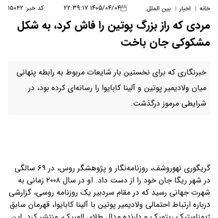
۱۴۰۵/۰۴/۰۴ ۲۲:۳۹:۱۷
کد خبر: ۱۵۰۴۲
خانه
اخبار
بین الملل
|
|
مردی که راز بزرگ پوتین را فاش کرد، به شکل
مشکوکی جان باخت
خبرنگاری که برای نخستین بار شایعات مربوط به رابطه پنهانی
میان ولادیمیر پوتین و آلینا کابایوا را رسانه‌ای کرده بود، در
شرایطی مرموز درگذشت.
گریگوری نهوروشف، روزنامه‌نگار و پژوهشگر روس، در ۶۹ سالگی
در شهر ریگا جان خود را از دست داد. او در سال ۲۰۰۸ زمانی به
شهرت جهانی رسید که در مقام سردبیر یک روزنامه روسی، گزارشی
درباره ارتباط احتمالی ولادیمیر پوتین با آلینا کابایوا، قهرمان سابق
ژیمناستیک ریتمیک و دارنده مدال طلای المپیک، منتشر کرد. این