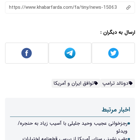
https://www.khabarfarda.com/fa/tiny/news-15063
ارسال به دیگران :
دونالد ترامپ
توافق ایران و آمریکا
اخبار مرتبط
رجزخوانی عجیب وحید جلیلی با آسیب زیاد به حنجره/
ویدئو
عقب نشینی سنای آمریکا از بررسی قطعنامه اختیارات