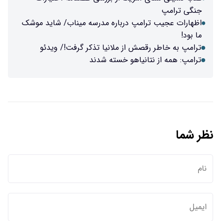
جنگی ترامپ
اظهارات عجیب ترامپ درباره مدرسه میناب/ شاید موشک
ما بود!
ترامپ به خاطر رقصش از ملانیا تذکر گرفت!/ ویدئو
ترامپ: همه از نتانیاهو خسته شدند
نظر شما