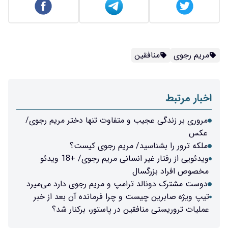
مریم رجوی
منافقین
اخبار مرتبط
مروری بر زندگی عجیب و متفاوت تنها دختر مریم رجوی/
عکس
ملکه ترور را بشناسید/ مریم رجوی کیست؟
ویدئویی از رفتار غیر انسانی مریم رجوی/ +18 ویدئو
مخصوص افراد بزرگسال
دوست مشترک دونالد ترامپ و مریم رجوی دارد می‌میرد
تیپ ویژه صابرین چیست و چرا فرمانده آن بعد از خبر
عملیات تروریستی منافقین در پاستور، برکنار شد؟