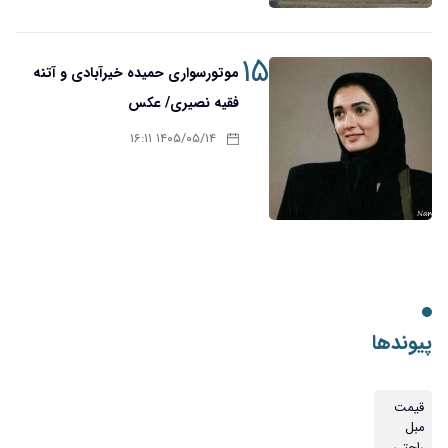
۱۵
موتورسواری حمیده خیرآبادی و آتنه
فقیه نصیری/ عکس
۱۴۰۵/۰۵/۱۴ ۱۶:۱۱
پیوندها
قیمت
مبل