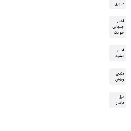
فناوری
اخبار
جنجالی
حوادث
اخبار
مشهد
دنیای
ورزش
مبل
ماساژ