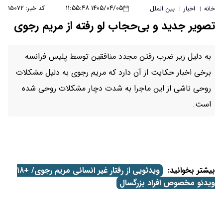
۱۴۰۵/۰۴/۰۵ ۱۱:۵۵:۴۸
کد خبر: ۱۵۰۷۲
خانه
اخبار
بین الملل
|
|
تصویر جدید و بی‌حجاب لو رفته از مریم رجوی
به دلیل زیر ضرب رفتن مجدد منافقین توسط پلیس فرانسه
برخی اخبار حکایت از آن دارد که مریم رجوی به دلیل مشکلات
روحی ناشی از این ماجرا به شدت دچار مشکلات روحی شده
است.
بیشتر بخوانید:
ویدئویی از رفتار غیر انسانی مریم رجوی/ +۱۸
ویدئو مخصوص افراد بزرگسال