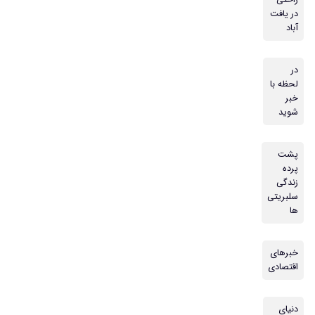
راحتی
در یافت
آباد
در
لحظه با
خبر
شوید
پشت
پرده
زندگی
سلبریتی
ها
خبرهای
اقتصادی
دنیای