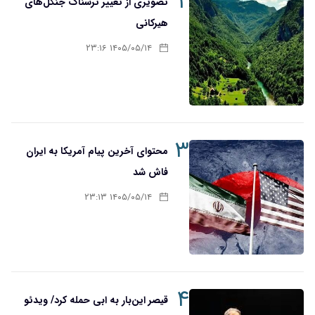
۲
تصویری از تغییر ترسناک جنگل‌های
هیرکانی
۱۴۰۵/۰۵/۱۴ ۲۳:۱۶
۳
محتوای آخرین پیام آمریکا به ایران
فاش شد
۱۴۰۵/۰۵/۱۴ ۲۳:۱۳
۴
قیصر این‌بار به ابی حمله کرد/ ویدئو