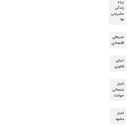
پرده
زندگی
سلبریتی
ها
خبرهای
اقتصادی
دنیای
فناوری
اخبار
جنجالی
حوادث
اخبار
مشهد