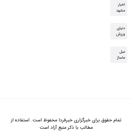
زاری
خبرفردا
محفوظ است. استفاده از
 با ذکر منبع آزاد است