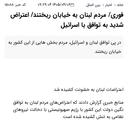
۱۴۰۵/۰۴/۰۶ ۰۹:۲۹:۰۴
کد خبر: ۱۵۰۸۸
 به خیابان ریختند/ اعتراض
اسرائیل
سرائیل، مردم بخش هایی از این کشور به
ونت کشیده شد
که اعتراض‌های مردم لبنان به توافق
 رژیم صهیونیستی با دخالت نیروهای
شده است.