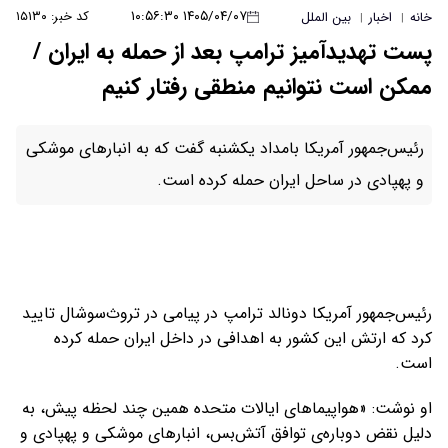
۱۴۰۵/۰۴/۰۷ ۱۰:۵۶:۳۰
کد خبر: ۱۵۱۳۰
خانه
اخبار
بین الملل
|
|
پست تهدیدآمیز ترامپ بعد از حمله به ایران /
ممکن است نتوانیم منطقی رفتار کنیم
رئیس‌جمهور آمریکا بامداد یکشنبه گفت که به انبارهای موشکی
و پهپادی در ساحل ایران حمله کرده است.
رئیس‌جمهور آمریکا دونالد ترامپ در پیامی در تروث‌سوشال تایید
کرد که ارتش این کشور به اهدافی در داخل ایران حمله کرده
است.
او نوشت: «هواپیماهای ایالات متحده همین چند لحظه پیش، به
دلیل نقض دوباره‌ی توافق آتش‌بس، انبار‌های موشکی و پهپادی و