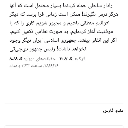
منبع:
فارس