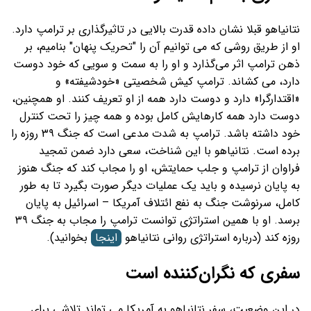
نتانیاهو قبلا نشان داده قدرت بالایی در تاثیرگذاری بر ترامپ دارد.
او از طریق روشی که می توانیم آن را "تحریک پنهان" بنامیم، بر
ذهن ترامپ اثر می‌گذارد و او را به سمت و سویی که خود دوست
دارد، می کشاند. ترامپ کیش شخصیتی «خودشیفته» و
«اقتدارگرا» دارد و دوست دارد همه از او تعریف کنند. او همچنین،
دوست دارد همه کارهایش کامل بوده و همه چیز را تحت کنترل
خود داشته باشد. ترامپ به شدت مدعی است که جنگ ۳۹ روزه را
برده است. نتانیاهو با این شناخت، سعی دارد ضمن تمجید
فراوان از ترامپ و جلب حمایتش، او را مجاب کند که جنگ هنوز
به پایان نرسیده و باید یک عملیات دیگر صورت بگیرد تا به طور
کامل، سرنوشت جنگ به نفع ائتلاف آمریکا – اسرائیل به پایان
برسد. او با همین استراتژی توانست ترامپ را مجاب به جنگ ۳۹
روزه کند (درباره استراتژی روانی نتانیاهو
اینجا
بخوانید).
سفری که نگران‌کننده است
در این وضعیت، سفر نتانیاهو به آمریکا می تواند تلاشی برای