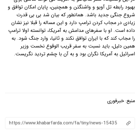
بهبود رابطه تل آویو و واشنگتن و همچنین، پایان امکان توافق و
شروع جنگی جدید باشد. همانطور که بیان شد بی بی قدرت
زیادی در مجاب کردن ترامپ دارد و این مساله را قبلا نیز نشان
داده است. او با سفرهای مدامش به آمریکا، توانسته اولا ترامپ
را مجاب کند که با ایران توافق نکند و ثانیا، وارد جنگ شود. به
همین دلیل، باید نسبت به سفر قریب الوقوع نخست وزیر
اسرائیل به آمریکا نگران بود و به آن با چشم تردید نگریست.
منبع:
خبرفوری
https://www.khabarfarda.com/fa/tiny/news-15435