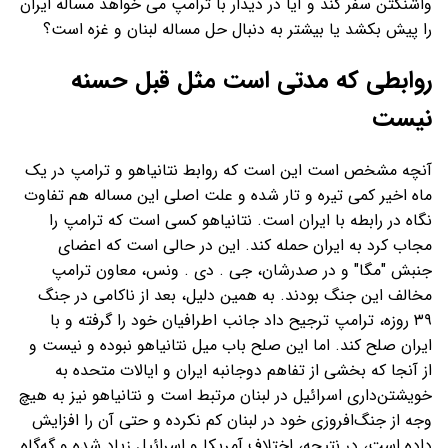
واشنگتن سفر کند و آیا در دیدار با ترامپ می خواهد مساله ایران
را پیش بکشد یا بیشتر به دنبال حل مساله لبنان و غزه است؟
روابطی که مدتی است مثل قبل حسنه
نیست
آنچه مشخص است این است که روابط نتانیاهو و ترامپ در یک
ماه اخیر کمی تیره و تار شده و علت اصلی این مساله هم تفاوت
نگاه در رابطه با ایران است. نتانیاهو کسی است که ترامپ را
مجاب کرد به ایران حمله کند. این در حالی است که اعضای
جنبش "مگا" و در صدرشان، جی . دی . ونس، معاون ترامپ
مخالف این جنگ بودند. به همین دلیل، بعد از ناکامی در جنگ
۳۹ روزه، ترامپ ترجیح داد جانب اطرافیان خود را گرفته و با
ایران صلح کند. اما این صلح باب میل نتانیاهو نبوده و نیست و
از آنجا که بخشی از تفاهم دوجانبه ایران و ایالات متحده به
خویشتن‌داری اسرائیل در لبنان مرتبط است و نتانیاهو نیز به هیچ
وجه از جنگ‌افروزی خود در لبنان کم نکرده و حتی آن را افزایش
داده است، در نتیجه، اختلاف آمریکا و اسرائیل زیاد شده و گه‌گاه