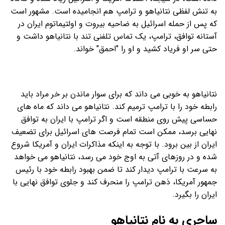
به تنش لفظی نتانیاهو و ترامپ هم انجامیده است‌. مشهور است
که پس از حمله اسرائیل به ضاحیه بیروت و اولتیماتوم ایران در
آستانه توافق، ترامپ، یک تماس تلفنی تند با نتانیاهو داشت و
حتی سر او فریاد کشید و او را "احمق" خواند.
نتانیاهو به خوبی می داند که برای سوار ماندن بر خر مراد باید
رابطه خود را با ترامپ ترمیم کند. نتانیاهو می داند که ماه های
حساسی پیش روی منطقه است و اگر ترامپ با ایران به توافق
نهایی برسد، ممکن است تمام فرصت های اسرائیل برای تضعیف
ایران از بین برود. با توجه به اینکه مذاکرات ایران و آمریکا شروع
شده و در روزهای آتی به اوج خود می رسد، نتانیاهو می خواهد
به سرعت با ترامپ دیدار کند تا ضمن بهبود رابطه خود با رئیس
جمهور آمریکا، ذهن ترامپ را منحرف کند و جلوی توافق نهایی با
ایران را بگیرد.
ساحری به نام نتانیاهو