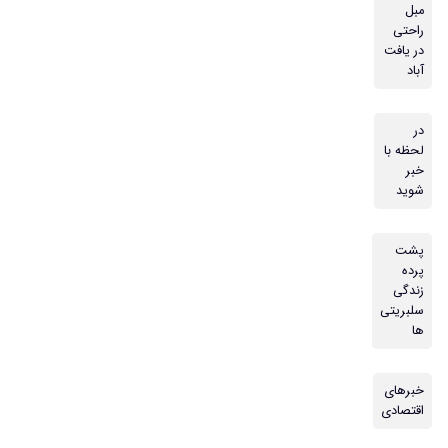
مبل
راحتی
در یافت
آباد
در
لحظه با
خبر
شوید
پشت
پرده
زندگی
سلبریتی
ها
خبرهای
اقتصادی