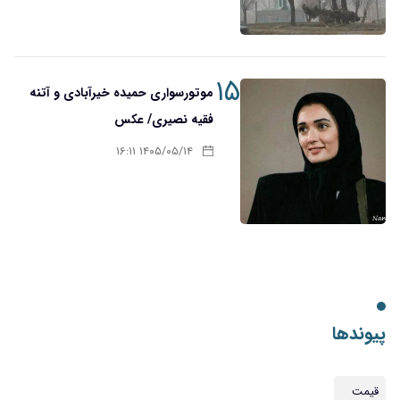
۱۵
موتورسواری حمیده خیرآبادی و آتنه
فقیه نصیری/ عکس
۱۴۰۵/۰۵/۱۴ ۱۶:۱۱
پیوندها
قیمت