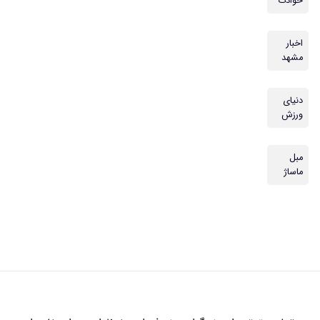
حوادث
اخبار
مشهد
دنیای
ورزش
مبل
ماساژ