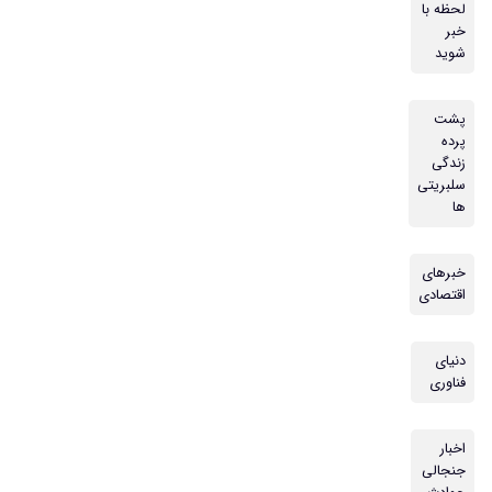
لحظه با
خبر
شوید
پشت
پرده
زندگی
سلبریتی
ها
خبرهای
اقتصادی
دنیای
فناوری
اخبار
جنجالی