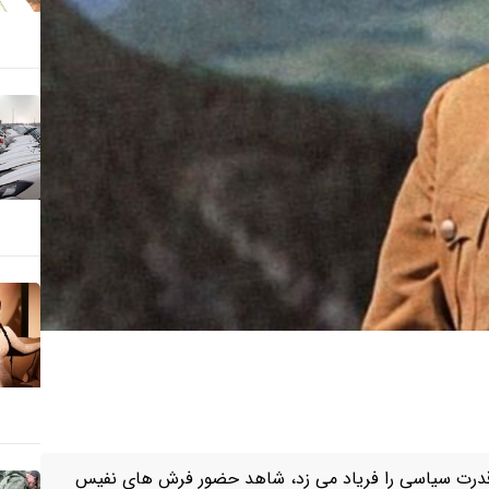
ه قدرت سیاسی را فریاد می زد، شاهد حضور فرش های نفیس