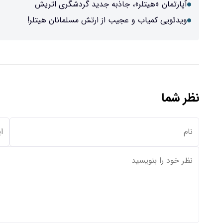
آپارتمان «هیتلر»، جاذبه‌ جدید گردشگری اتریش
ویدئویی کمیاب و عجیب از ارتش مسلمانان هیتلر!
نظر شما