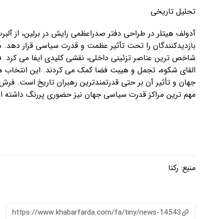
تحلیل تاریخی
آدولف هیتلر در طراحی دفتر صدراعظمی رایش در برلین، از آلب
بازدیدکنندگان را تحت تأثیر عظمت و قدرت سیاسی قرار دهد. در
شاخص ترین عناصر تزئینی داخلی، نقشی کلیدی ایفا می کرد. ف
القای شکوه، تجمل و هیبت فضا کمک می کردند. این انتخاب هو
جهان و تأثیر آن بر حتی قدرتمندترین رهبران تاریخ است. فرش ه
مهم ترین مراکز قدرت سیاسی جهان نیز حضوری پررنگ داشته ان
منبع:
رکنا
https://www.khabarfarda.com/fa/tiny/news-14543