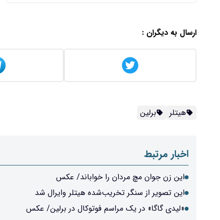
ارسال به دیگران :
هیتلر
برلین
اخبار مرتبط
این زن جوان مچ مردان را خواباند/ عکس
این تصویر از سنگر تخریب‌شده هیتلر وایرال شد
«لیدی گاگا» در یک مراسم فوتوکال در برلین/ عکس