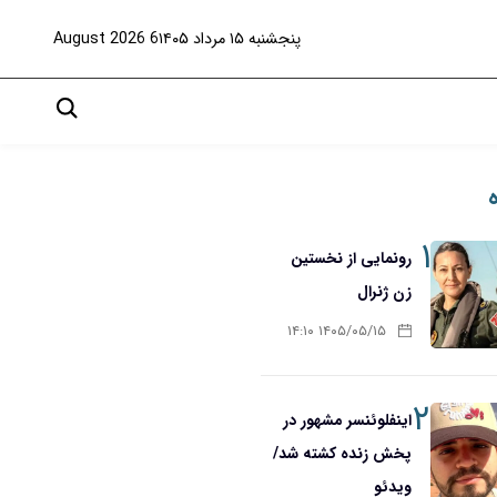
پنجشنبه ۱۵ مرداد ۱۴۰۵
6 August 2026
۱
رونمایی از نخستین
زن ژنرال
۱۴۰۵/۰۵/۱۵ ۱۴:۱۰
۲
اینفلوئنسر مشهور در
پخش زنده کشته شد/
ویدئو