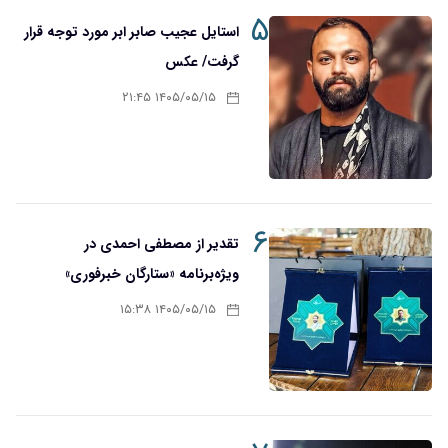
۵
استایل عجیب صابر ابر مورد توجه قرار
گرفت/ عکس
۱۴۰۵/۰۵/۱۵ ۲۱:۴۵
۶
تقدیر از مصطفی احمدی در
ویژه‌برنامه «ستارگان خبرفوری»
۱۴۰۵/۰۵/۱۵ ۱۵:۳۸