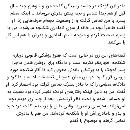
مادر این کودک در جلسه رسیدگی گفت: من و شوهرم چند سال
قبل از هم جدا شدیم و بچه پیش پدرش می‌ماند تا اینکه معلم
پسرم با من تماس گرفت و از وضعیت بچه‌ام حرف‌هایی زد. او
گفت ظاهراً بچه در خانه از سوی نامادری شکنجه می‌شود. من با
پسرم صحبت کردم و متوجه شدم نامادری و پدرش با هم این کار
را می‌کنند.
گفته‌های این زن در حالی است که هنوز پزشکی قانونی درباره
شکنجه اظهارنظر نکرده است و دادگاه برای روشن شدن ماجرا
پسر کوچک را به پزشکی قانونی معرفی کرد تا آثار شکنجه مورد
بررسی قرار گیرد. در این میان همچنان تحقیقات ادامه پیدا کرد و
دادگاه، معلمی را که با مادر پسرک تماس گرفته بود احضار کرد. او
گفت: من به دلیل اینکه رفتارهای کودک تغییر کرده بود نسبت به
او حساس شدم و تحت نظر گرفتمش. بعد از چند روز دیدم بچه
نمی‌تواند به‌درستی راه برود. وقتی دلیل را پرسیدم، گفت درد دارد
و پدر و نامادری‌اش او را شکنجه کرده‌اند. من هم با مادرش
تماس گرفتم و موضوع را گفتم.