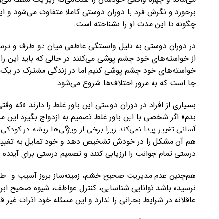
برخورد و نگرش فرد با دوران دوستی کاملا متفاوت می‌شود و ا
چگونه تا این مدت او را نشناخته است.
در دوران دوستی به دلیل وابستگی عاطفی میان دو طرف و ترس ا
از خواسته‌های خود چشم پوشی می‌کنند در حالی که باید این را د
خواسته‌های خود چشم پوشی کنیم اما در زندگی مشترک در یک م
جا است که به مرور اختلاف‌ها شروع می‌شود.
بسیاری از افراد در دوران دوستی این باور غلط را دارند «که و
بدم» اگر شخصی با این باور غلط تصمیم به ازدواج بگیرد این م
آسانی تغییر پیدا نمی‌کند زیرا برخی از ویژگی‌ها ریشه در کودک
هم آن مشکل را در خودش تشخیص دهد و خود تمایل به تغییر داش
درستی تمام جوانب را ارزیابی کنند و تصمیم درستی برای آینده و
هم‌چنین عدم مدیریت صحیح خشم، زمینه‌ساز بروز آسیب ‌و طل
نرسیده باشد توانایی شناسایی، کنترل عواطف، شیوه صحیح ابرا
عاقلانه در شرایط بحرانی را ندارد و این مسئله خود اثرات غیر 