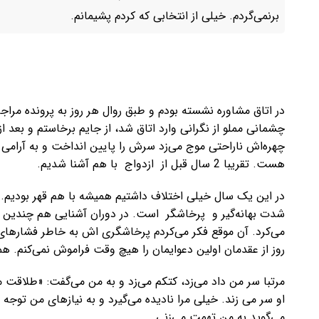
برنمی‌گردم. خیلی از انتخابی که کردم پشیمانم.
در اتاق مشاوره نشسته بودم و طبق روال هر روز به پرونده مراجع
چشمانی مملو از نگرانی وارد اتاق شد، از جایم برخاستم و بعد ا
هست. تقریبا 2 سال قبل از ازدواج با هم آشنا شدیم.​
در این یک سال خیلی اختلاف داشتیم همیشه با هم قهر بودیم. ت
شدت بهانه‌گیر و پرخاشگر است. در دوران آشنایی هم چندین با
می‌کرد. آن موقع‌ فکر می‌کردم پرخاشگری اش به خاطر فشار‌ها
روز از عقدمان اولین دعوایمان را هیچ وقت فراموش نمی‌کنم. هم
مرتبا سر من داد می‌زد، کتکم می‌زد و به من می‌گفت: «طلاقت
او سر می زند. خیلی مرا نادیده می‌گیرد و به نیاز‌های من توجه 
می‌گوید به من تهمت می‌زنی.