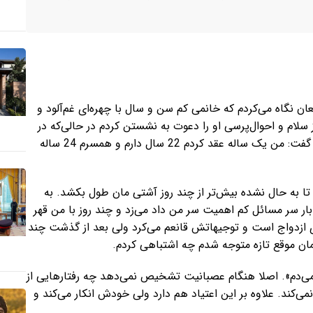
ان نگاه می‌کردم که خانمی کم سن و سال با چهره‌ای غم‌آلود و
ز سلام و احوال‌پرسی او را دعوت به نشستن کردم در حالی‌که در
چهره‌اش ناراحتی موج می‌زد سرش را پایین انداخت و به آرامی گفت: من یک ساله عقد کردم 22 سال دارم و همسرم 24 ساله
ا به حال نشده بیش‌تر از چند روز آشتی‌ مان طول بکشد. به
ر سر مسائل کم اهمیت سر من داد می‌زد و چند روز با من قهر
ی ازدواج است و توجیهاتش قانعم می‌کرد ولی بعد از گذشت چند
ان‌ موقع تازه متوجه شدم چه اشتباهی کردم.
 می‌دم». اصلا هنگام عصبانیت تشخیص نمی‌دهد چه رفتارهایی از
نمی‌کند. علاوه بر این اعتیاد هم دارد ولی خودش انکار می‌کند و