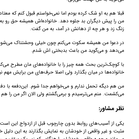
قبلا هم به او شک کرده بودم اما نمی‌خواستم قبول کنم که مع
من را پیش دیگران بد جلوه دهد. خانواده‌اش همیشه حق رو به ا
زنگ زد و هر چه از دهانش در آمد، به من گفت.
در دعوا من همیشه سکوت می‌کنم چون خیلی وحشتناک می‌شود 
می‌دهد و می‌گوید من باعث بدبختی اش شدم.
با کوچک‌ترین بحث همه چیز را با خانواده‌های مان مطرح می‌کند. 
خانواده‌ها در میان بگذارد ولی اصلا حرف‌‌های من برایش مهم 
من هم دیگه تحمل ندارم و می‌خواهم جدا شوم. این‌دفعه با دفعه
می‌کشمت. منم می‌ترسیدم و برمی‌گشتم ولی الان اگر من را هم ب
نظر مشاور:
یکی از آسیب‌های روابط بدون چارچوب قبل از ازدواج این است که
مثبت و غیر واقعی از خودشان به نمایش بگذارند به این دلیل خ
می‌ماند و چهره واقعی خودشان را هنگامی‌که زیر یک سقف می‌رو