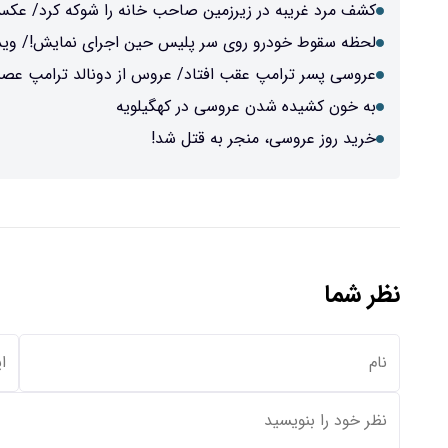
کشف مرد غریبه در زیرزمین صاحب خانه را شوکه کرد/ عک
لحظه سقوط خودرو روی سر پلیس حین اجرای نمایش!/ وید
عروسی پسر ترامپ عقب افتاد/ عروس از دونالد ترامپ عص
به خون کشیده شدن عروسی در کهگیلویه
خرید روز عروسی، منجر به قتل شد!
نظر شما