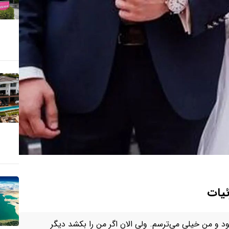
ئیات
و من خیلی می‌ترسم. ولی الان اگر من را بکشد دیگر