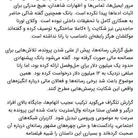
مرور ایمیل‌ها، تماس‌ها و اظهارات شاهدان، هیچ مدرکی برای
اثبات ادعاها پیدا نکرده است. بانک همچنین گفته شاکی حاضر
به همکاری کامل با تحقیقات داخلی نبوده است. وکلای لورنا
حاجدینی نیز شکایت را «کاملا ساختگی» توصیف کرده و گفته‌اند
موکلشان هرگز رابطه‌ای نامناسب با رانا نداشته است.
طبق گزارش رسانه‌ها، پیش از علنی شدن پرونده، تلاش‌هایی برای
مصالحه مالی صورت گرفته بود. گفته می‌شود بانک پیشنهادی
حدود یک میلیون دلار برای حل‌وفصل ارائه کرده بود، اما رانا
مبلغی نزدیک به ۱۲ میلیون دلار درخواست کرده بود. همین
موضوع باعث شد برخی رسانه‌ها و فعالان مالی درباره انگیزه‌های
واقعی این شکایت پرسش‌هایی مطرح کنند.
گزارش تلگراف می‌گوید ترکیب عجیب اتهام‌ها، جایگاه بالای افراد
درگیر و فضای سنتا مردانه وال‌استریت باعث شده این پرونده به
سرعت به موضوعی ویروسی تبدیل شود. کاربران شبکه‌های
اجتماعی، پادکست‌ها و حتی چهره‌های مشهور رسانه‌ای درباره آن
صحبت کرده‌اند و بسیاری این داستان را شبیه فیلمنامه