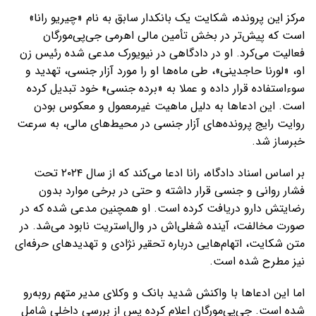
مرکز این پرونده، شکایت یک بانکدار سابق به نام «چیریو رانا»
است که پیش‌تر در بخش تأمین مالی اهرمی جی‌پی‌مورگان
فعالیت می‌کرد. او در دادگاهی در نیویورک مدعی شده رئیس زن
او، «لورنا حاجدینی»، طی ماه‌ها او را مورد آزار جنسی، تهدید و
سوءاستفاده قرار داده و عملا به «برده جنسی» خود تبدیل کرده
است. این ادعاها به دلیل ماهیت غیرمعمول و معکوس بودن
روایت رایج پرونده‌های آزار جنسی در محیط‌های مالی، به سرعت
خبرساز شد.
بر اساس اسناد دادگاه، رانا ادعا می‌کند که از سال ۲۰۲۴ تحت
فشار روانی و جنسی قرار داشته و حتی در برخی موارد بدون
رضایتش دارو دریافت کرده است. او همچنین مدعی شده که در
صورت مخالفت، آینده شغلی‌اش در وال‌استریت نابود می‌شد. در
متن شکایت، اتهام‌هایی درباره تحقیر نژادی و تهدیدهای حرفه‌ای
نیز مطرح شده است.
اما این ادعاها با واکنش شدید بانک و وکلای مدیر متهم روبه‌رو
شده است. جی‌پی‌مورگان اعلام کرده پس از بررسی داخلی شامل